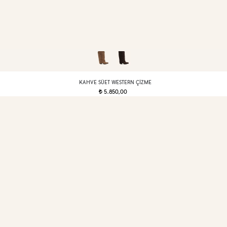
KAHVE SÜET WESTERN ÇIZME
5.850,00
t