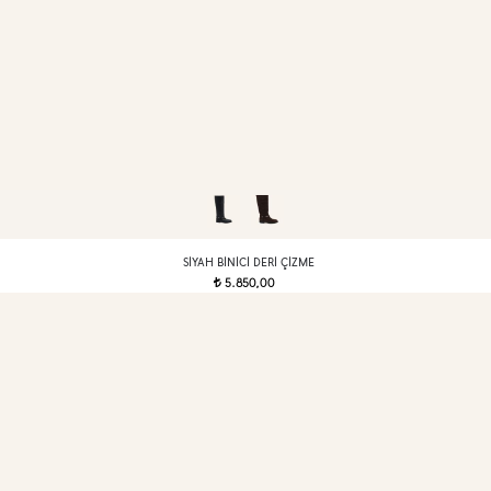
SIYAH BINICI DERI ÇIZME
5.850,00
t