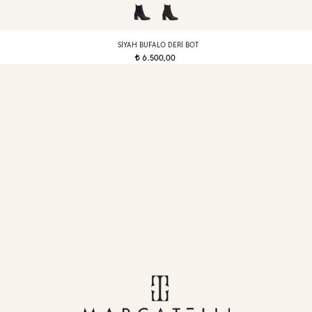
SIYAH BUFALO DERI BOT
6.500,00
t