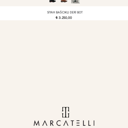
SIYAH BAĞCIKLI DERI BOT
3.250,00
t