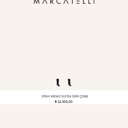
SIYAH KROKO ELFIDA DERI ÇIZME
12.500,00
t