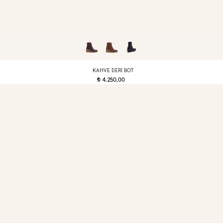
KAHVE DERI BOT
4.250,00
t