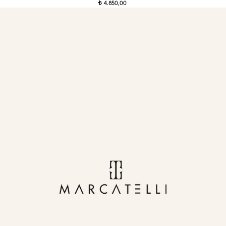
4.850,00
t