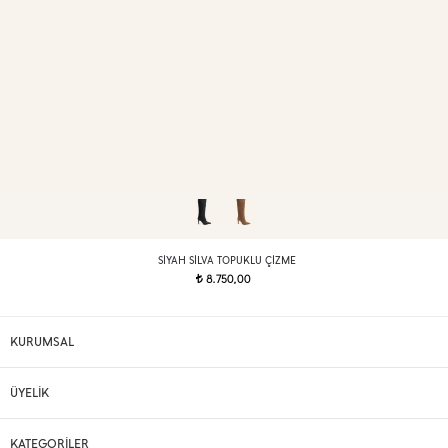
SIYAH SILVA TOPUKLU ÇIZME
8.750,00
t
KURUMSAL
ÜYELİK
KATEGORİLER