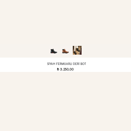
SIYAH FERMUARLI DERI BOT
3.250,00
t