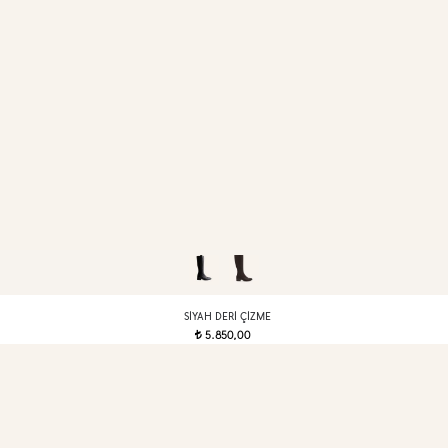
SIYAH DERI ÇIZME
5.850,00
t