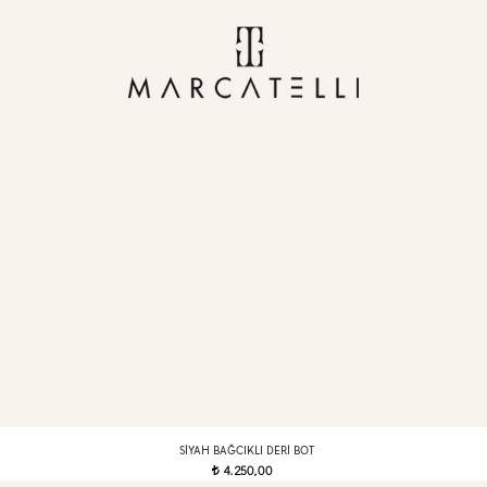
SIYAH BAĞCIKLI DERI BOT
4.250,00
t