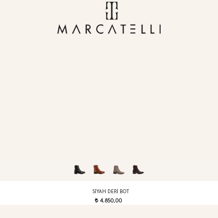
SIYAH DERI BOT
4.850,00
t