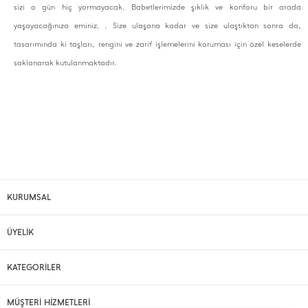
sizi o gün hiç yormayacak. Babetlerimizde şıklık ve konforu bir arada
yaşayacağınıza eminiz. . Size ulaşana kadar ve size ulaştıktan sonra da,
tasarımında ki taşları, rengini ve zarif işlemelerini koruması için özel keselerde
saklanarak kutulanmaktadır.
KURUMSAL
ÜYELİK
KATEGORİLER
MÜŞTERİ HİZMETLERİ