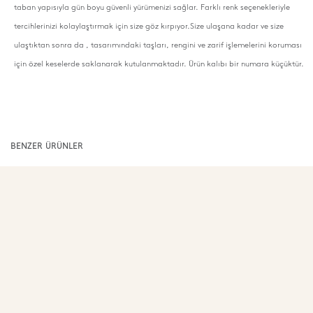
taban yapısıyla gün boyu güvenli yürümenizi sağlar. Farklı renk seçenekleriyle
tercihlerinizi kolaylaştırmak için size göz kırpıyor.Size ulaşana kadar ve size
ulaştıktan sonra da , tasarımındaki taşları, rengini ve zarif işlemelerini koruması
için özel keselerde saklanarak kutulanmaktadır. Ürün kalıbı bir numara küçüktür.
BENZER ÜRÜNLER