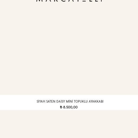
SIYAH SATEN DAISY MINI TOPUKLU AYAKKABI
8.500,00
t