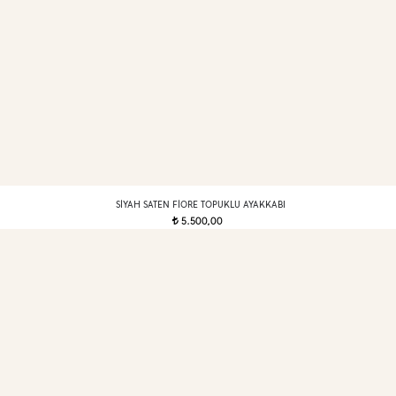
SIYAH SATEN FIORE TOPUKLU AYAKKABI
5.500,00
t