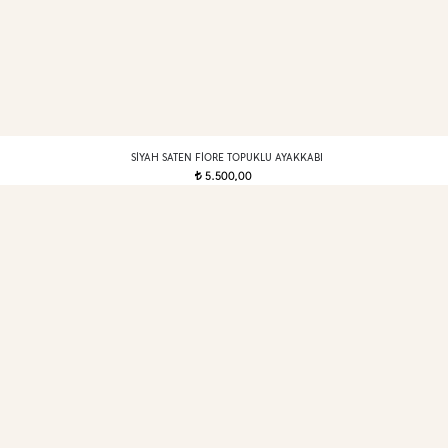
SIYAH SATEN FIORE TOPUKLU AYAKKABI
5.500,00
t