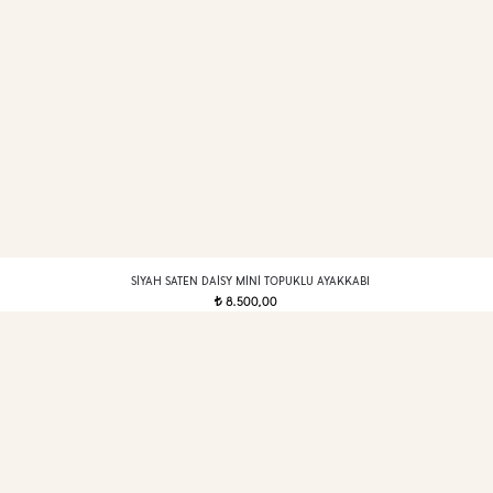
SIYAH SATEN DAISY MINI TOPUKLU AYAKKABI
8.500,00
t