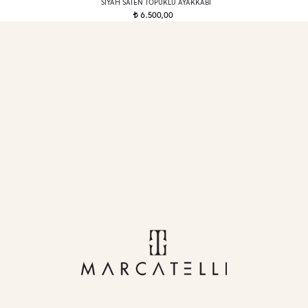
SIYAH SATEN TOPUKLU AYAKKABI
6.500,00
t