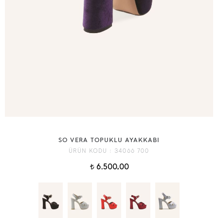
SO VERA TOPUKLU AYAKKABI
ÜRÜN KODU :
34066 700
6.500,00
t