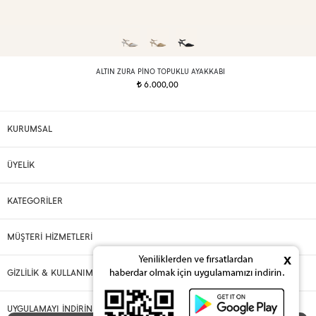
ALTIN ZURA PINO TOPUKLU AYAKKABI
6.000,00
t
KURUMSAL
ÜYELİK
KATEGORİLER
MÜŞTERİ HİZMETLERİ
x
GİZLİLİK & KULLANIM
UYGULAMAYI İNDİRİN