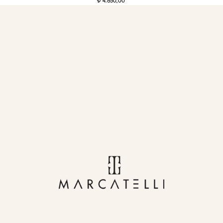
4.850,00
t