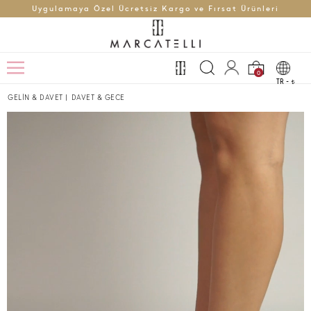
Uygulamaya Özel Ücretsiz Kargo ve Fırsat Ürünleri
0
TR -
t
GELİN & DAVET
|
DAVET & GECE