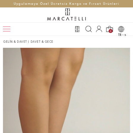
Uygulamaya Özel Ücretsiz Kargo ve Fırsat Ürünleri
0
TR -
t
GELİN & DAVET
|
DAVET & GECE