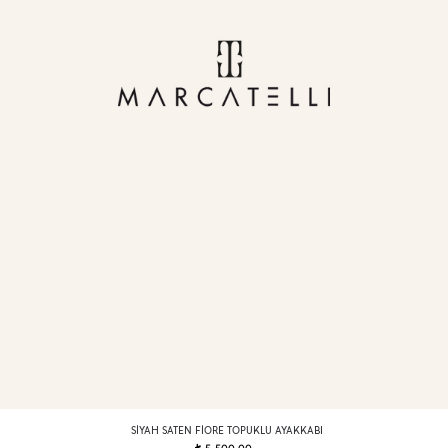
SIYAH SATEN FIORE TOPUKLU AYAKKABI