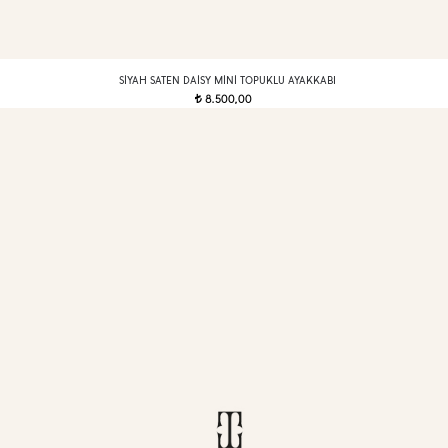
SIYAH SATEN DAISY MINI TOPUKLU AYAKKABI
8.500,00
t