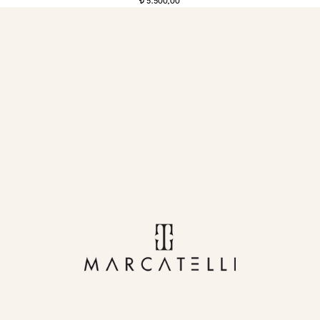
5.500,00
t