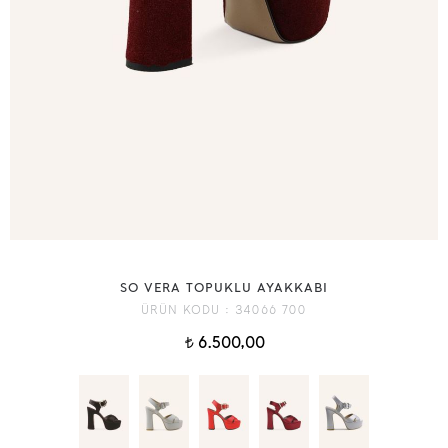
SO VERA TOPUKLU AYAKKABI
ÜRÜN KODU :
34066 700
6.500,00
t