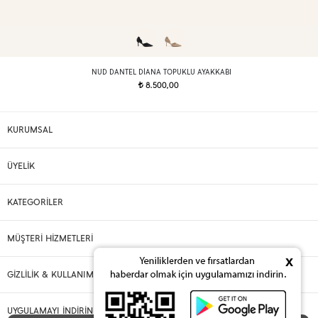
NUD DANTEL DIANA TOPUKLU AYAKKABI
8.500,00
t
KURUMSAL
ÜYELİK
KATEGORİLER
MÜŞTERİ HİZMETLERİ
x
GİZLİLİK & KULLANIM
UYGULAMAYI İNDİRİN