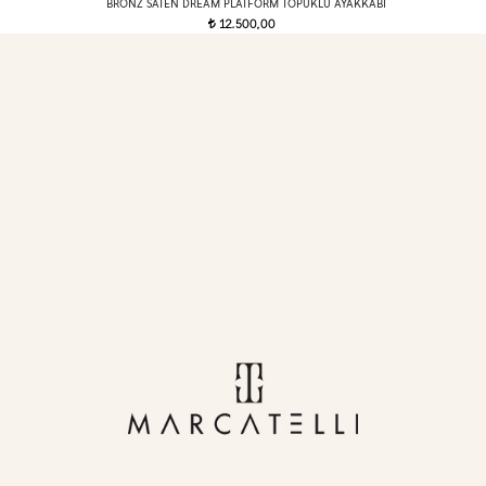
BRONZ SATEN DREAM PLATFORM TOPUKLU AYAKKABI
12.500,00
t