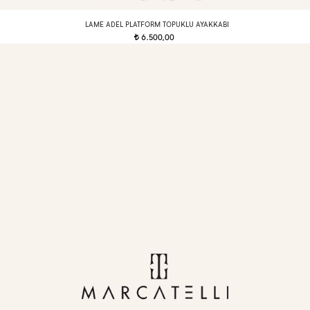
LAME ADEL PLATFORM TOPUKLU AYAKKABI
6.500,00
t