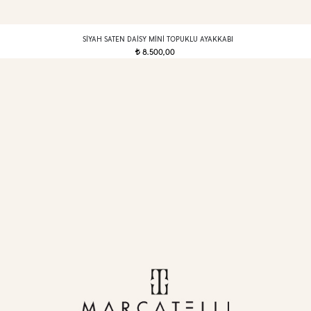
SIYAH SATEN DAISY MINI TOPUKLU AYAKKABI
8.500,00
t