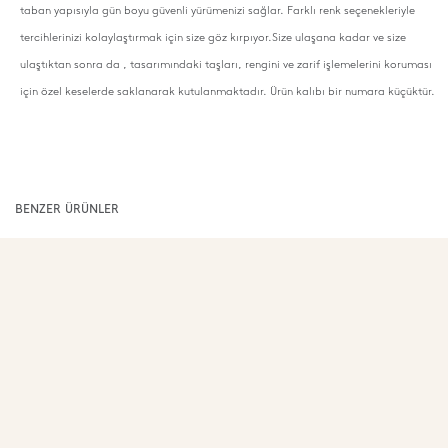
taban yapısıyla gün boyu güvenli yürümenizi sağlar. Farklı renk seçenekleriyle
tercihlerinizi kolaylaştırmak için size göz kırpıyor.Size ulaşana kadar ve size
ulaştıktan sonra da , tasarımındaki taşları, rengini ve zarif işlemelerini koruması
için özel keselerde saklanarak kutulanmaktadır. Ürün kalıbı bir numara küçüktür.
BENZER ÜRÜNLER