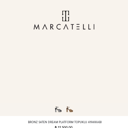
BRONZ SATEN DREAM PLATFORM TOPUKLU AYAKKABI
12.500,00
t