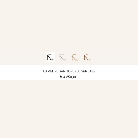
CAMEL RUGAN TOPUKLU SANDALET
4.850,00
t