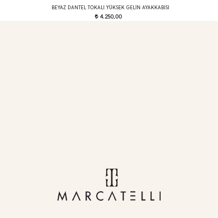
BEYAZ DANTEL TOKALI YÜKSEK GELIN AYAKKABISI
4.250,00
t