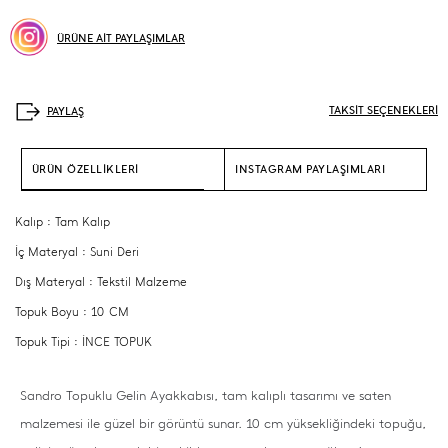
ÜRÜNE AİT PAYLAŞIMLAR
TAKSİT SEÇENEKLERİ
ÜRÜN ÖZELLİKLERİ
INSTAGRAM PAYLAŞIMLARI
Kalıp : Tam Kalıp
İç Materyal : Suni Deri
Dış Materyal : Tekstil Malzeme
Topuk Boyu : 10 CM
Topuk Tipi : İNCE TOPUK
Sandro Topuklu Gelin Ayakkabısı, tam kalıplı tasarımı ve saten
malzemesi ile güzel bir görüntü sunar. 10 cm yüksekliğindeki topuğu,