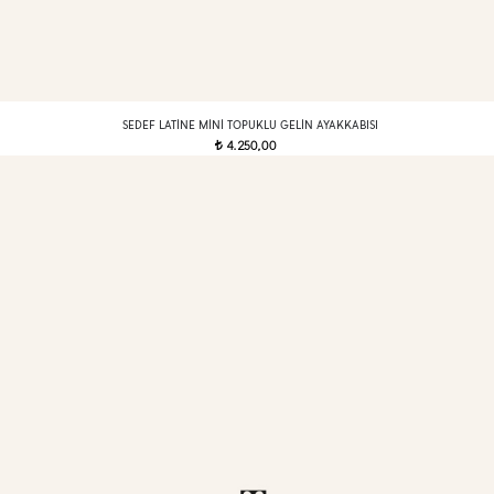
SEDEF LATINE MINI TOPUKLU GELIN AYAKKABISI
4.250,00
t