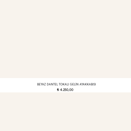
BEYAZ DANTEL TOKALI GELIN AYAKKABISI
4.250,00
t