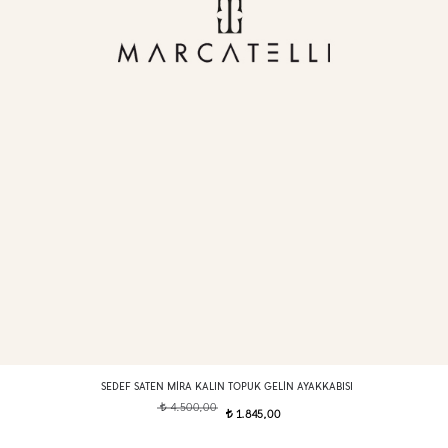
SEDEF SATEN MIRA KALIN TOPUK GELIN AYAKKABISI
4.500,00
t
1.845,00
t