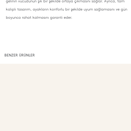
gelinin vücudunun şık bir şekilde ortaya çıkmasını sağlar. Ayrıca, tam
kalıplı tasarım, ayakların konforlu bir şekilde uyum sağlamasını ve gün
boyunca rahat kalmasını garanti eder.
BENZER ÜRÜNLER