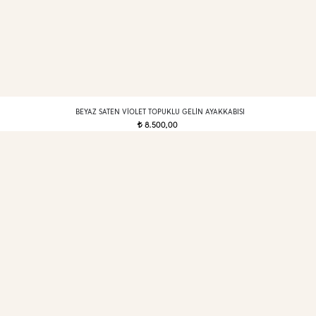
BEYAZ SATEN VIOLET TOPUKLU GELIN AYAKKABISI
8.500,00
t