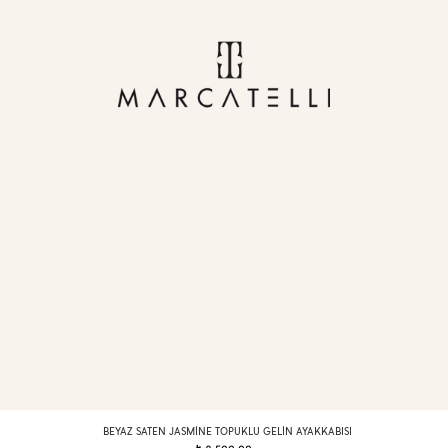
BEYAZ SATEN JASMINE TOPUKLU GELIN AYAKKABISI