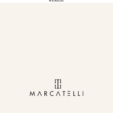
8.500,00
t