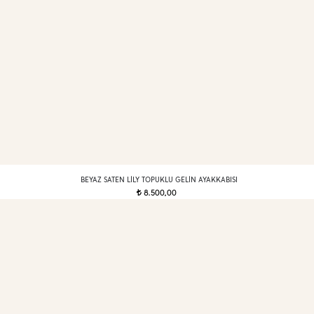
BEYAZ SATEN LILY TOPUKLU GELIN AYAKKABISI
8.500,00
t