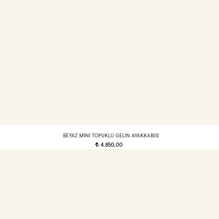
BEYAZ MINI TOPUKLU GELIN AYAKKABISI
4.850,00
t