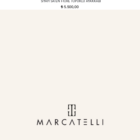
SIYAH SATEN FIORE TOPUKLU AYAKKABI
5.500,00
t