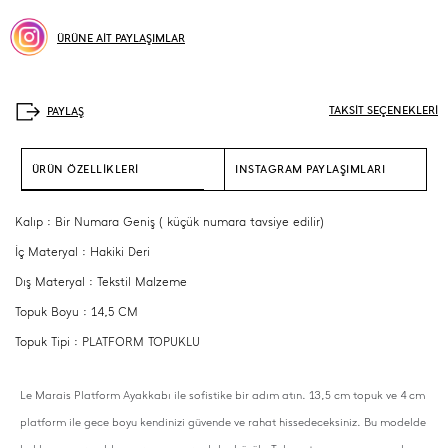
ÜRÜNE AİT PAYLAŞIMLAR
TAKSİT SEÇENEKLERİ
ÜRÜN ÖZELLİKLERİ
INSTAGRAM PAYLAŞIMLARI
Kalıp : Bir Numara Geniş ( küçük numara tavsiye edilir)
İç Materyal : Hakiki Deri
Dış Materyal : Tekstil Malzeme
Topuk Boyu : 14,5 CM
Topuk Tipi : PLATFORM TOPUKLU
Le Marais Platform Ayakkabı ile sofistike bir adım atın. 13,5 cm topuk ve 4 cm
platform ile gece boyu kendinizi güvende ve rahat hissedeceksiniz. Bu modelde