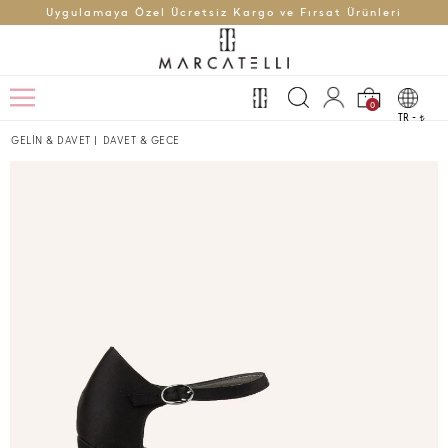
Uygulamaya Özel Ücretsiz Kargo ve Fırsat Ürünleri
0
TR -
t
GELİN & DAVET
|
DAVET & GECE