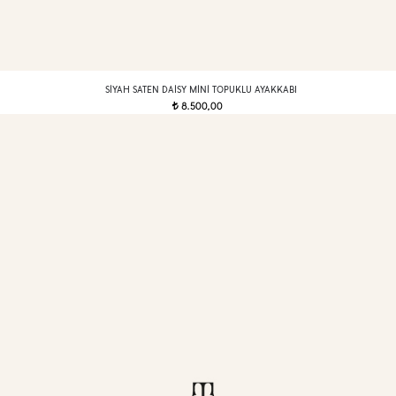
SIYAH SATEN DAISY MINI TOPUKLU AYAKKABI
8.500,00
t