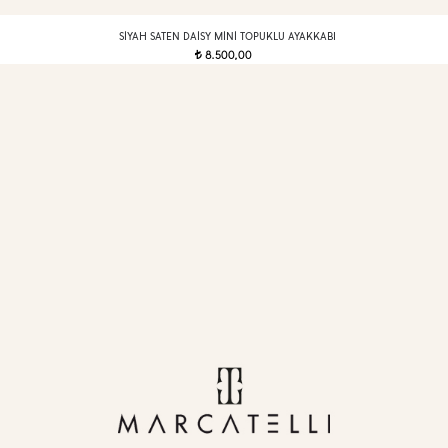
SIYAH SATEN DAISY MINI TOPUKLU AYAKKABI
8.500,00
t