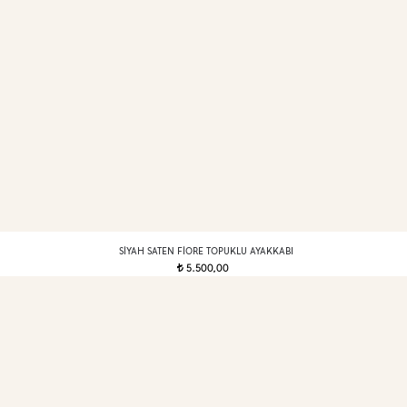
SIYAH SATEN FIORE TOPUKLU AYAKKABI
5.500,00
t