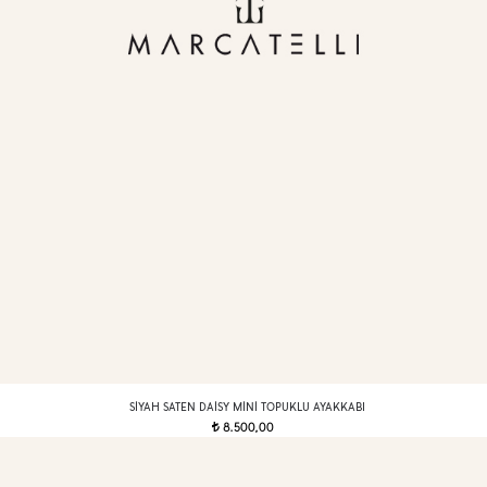
SIYAH SATEN DAISY MINI TOPUKLU AYAKKABI
8.500,00
t