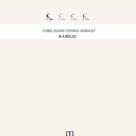
CAMEL RUGAN TOPUKLU SANDALET
4.850,00
t