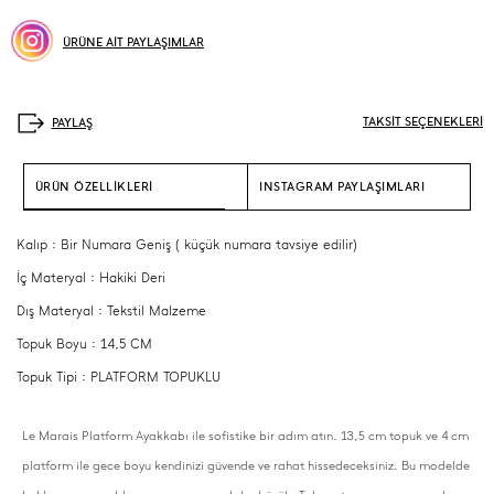
ÜRÜNE AİT PAYLAŞIMLAR
TAKSİT SEÇENEKLERİ
ÜRÜN ÖZELLİKLERİ
INSTAGRAM PAYLAŞIMLARI
Kalıp : Bir Numara Geniş ( küçük numara tavsiye edilir)
İç Materyal : Hakiki Deri
Dış Materyal : Tekstil Malzeme
Topuk Boyu : 14,5 CM
Topuk Tipi : PLATFORM TOPUKLU
Le Marais Platform Ayakkabı ile sofistike bir adım atın. 13,5 cm topuk ve 4 cm
platform ile gece boyu kendinizi güvende ve rahat hissedeceksiniz. Bu modelde