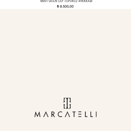
MAVI SATEN LILY TOPUKLU AYAKKABI
8.500,00
t