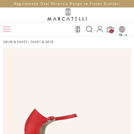
Uygulamaya Özel Ücretsiz Kargo ve Fırsat Ürünleri
0
TR -
t
GELİN & DAVET
|
DAVET & GECE