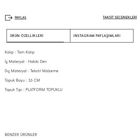
TAKSİT SEÇENEKLERİ
ÜRÜN ÖZELLİKLERİ
INSTAGRAM PAYLAŞIMLARI
Kalıp : Tam Kalıp
İç Materyal : Hakiki Deri
Dış Materyal : Tekstil Malzeme
Topuk Boyu : 16 CM
Topuk Tipi : PLATFORM TOPUKLU
BENZER ÜRÜNLER