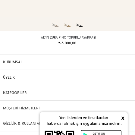
ALTIN ZURA PINO TOPUKLU AYAKKABI
6.000,00
t
KURUMSAL
ÜYELİK
KATEGORİLER
MÜŞTERİ HİZMETLERİ
x
GİZLİLİK & KULLANIM