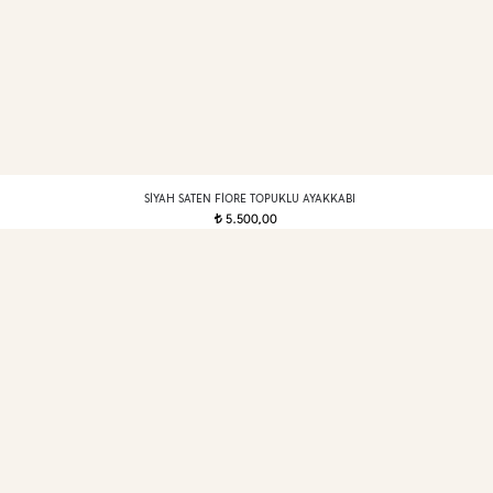
SIYAH SATEN FIORE TOPUKLU AYAKKABI
5.500,00
t