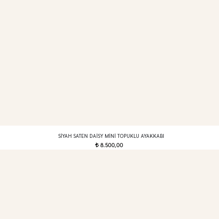
SIYAH SATEN DAISY MINI TOPUKLU AYAKKABI
8.500,00
t