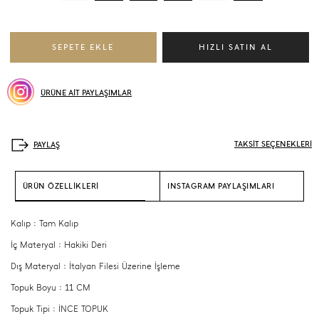
ÜRÜNE AİT PAYLAŞIMLAR
TAKSİT SEÇENEKLERİ
ÜRÜN ÖZELLİKLERİ
INSTAGRAM PAYLAŞIMLARI
Kalıp : Tam Kalıp
İç Materyal : Hakiki Deri
Dış Materyal : İtalyan Filesi Üzerine İşleme
Topuk Boyu : 11 CM
Topuk Tipi : İNCE TOPUK