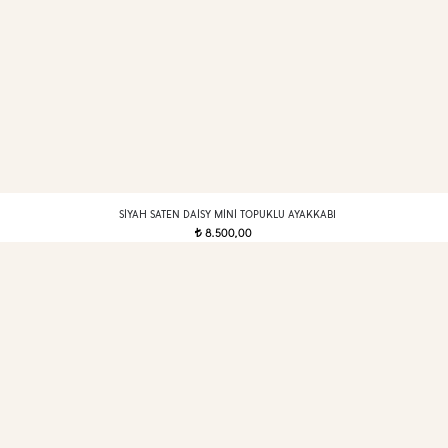
SIYAH SATEN DAISY MINI TOPUKLU AYAKKABI
8.500,00
t