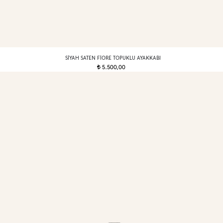
SIYAH SATEN FIORE TOPUKLU AYAKKABI
5.500,00
t