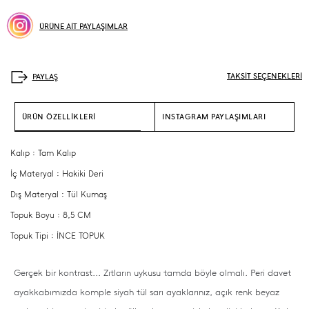
ÜRÜNE AİT PAYLAŞIMLAR
TAKSİT SEÇENEKLERİ
ÜRÜN ÖZELLİKLERİ
INSTAGRAM PAYLAŞIMLARI
Kalıp : Tam Kalıp
İç Materyal : Hakiki Deri
Dış Materyal : Tül Kumaş
Topuk Boyu : 8,5 CM
Topuk Tipi : İNCE TOPUK
Gerçek bir kontrast... Zıtların uykusu tamda böyle olmalı.
Peri davet
ayakkabımızda komple siyah tül sarı ayaklarınız, açık renk beyaz