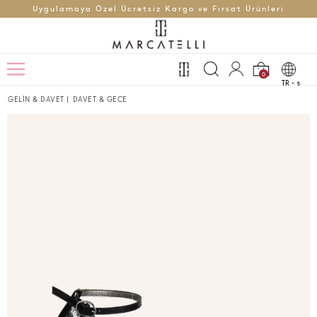
Uygulamaya Özel Ücretsiz Kargo ve Fırsat Ürünleri
0
TR -
t
GELİN & DAVET
|
DAVET & GECE