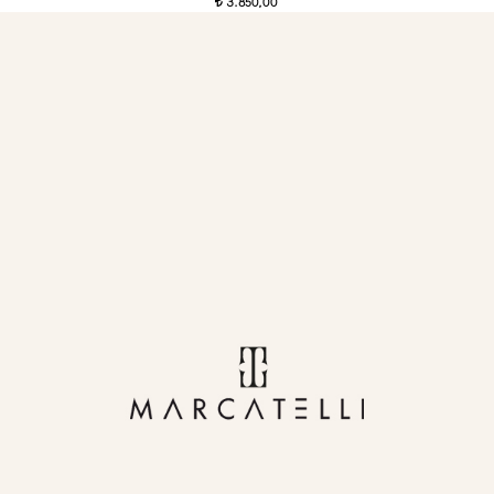
3.850,00
t