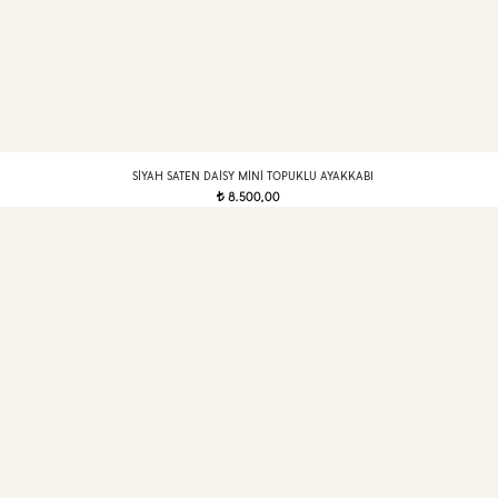
SIYAH SATEN DAISY MINI TOPUKLU AYAKKABI
8.500,00
t