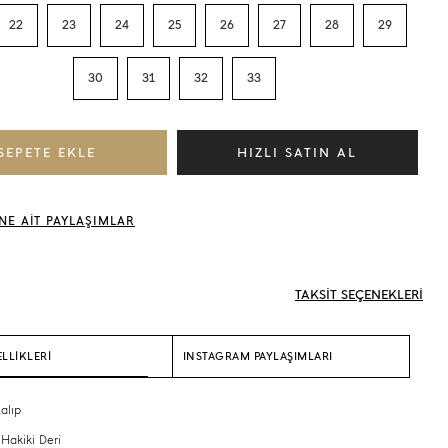
22
23
24
25
26
27
28
29
30
31
32
33
NE AİT PAYLAŞIMLAR
TAKSİT SEÇENEKLERİ
LLİKLERİ
INSTAGRAM PAYLAŞIMLARI
alıp
 Hakiki Deri