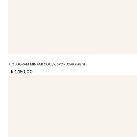
HOLOGRAM MINAMI ÇOCUK SPOR AYAKKABISI
1.150,00
t