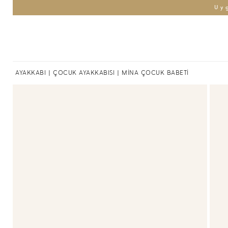
Uy
AYAKKABI
|
ÇOCUK AYAKKABISI
| MİNA ÇOCUK BABETİ