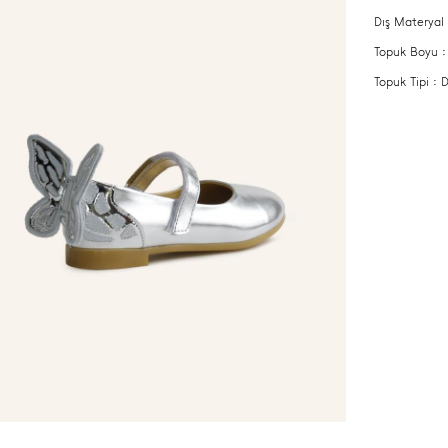
Dış Materyal 
Topuk Boyu 
Topuk Tipi :