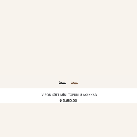
VIZON SÜET MINI TOPUKLU AYAKKABI
3.850,00
t