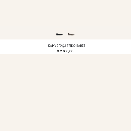
KAHVE TAŞLI TRIKO BABET
2.850,00
t