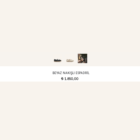
BEYAZ NAKIŞLI ESPADRIL
1.850,00
t