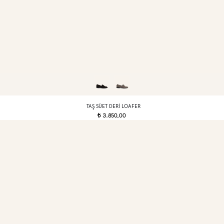
TAŞ SÜET DERI LOAFER
3.850,00
t