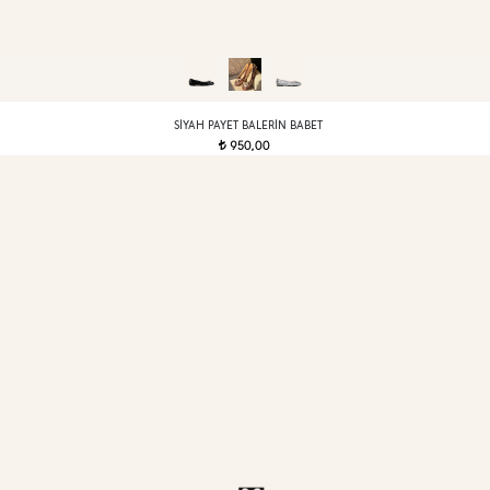
SIYAH PAYET BALERIN BABET
950,00
t