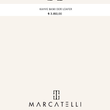
KAHVE BASKI DERI LOAFER
3.850,00
t