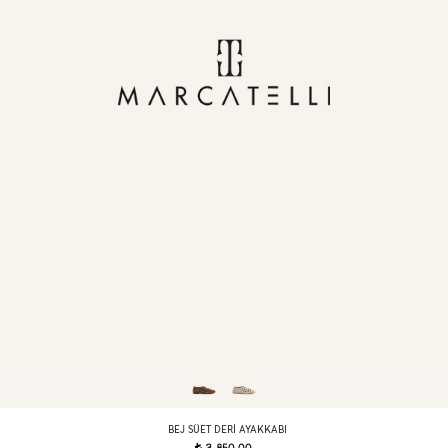
BEJ SÜET DERI AYAKKABI
t