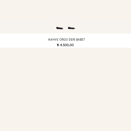
KAHVE ÖRGÜ DERI BABET
4.500,00
t