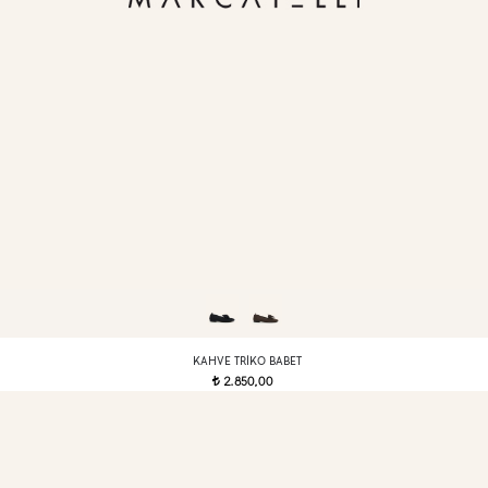
KAHVE TRIKO BABET
2.850,00
t