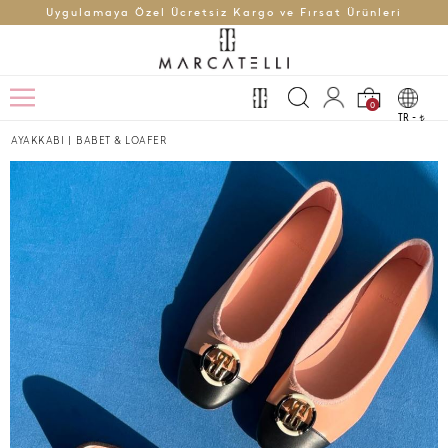
Uygulamaya Özel Ücretsiz Kargo ve Fırsat Ürünleri
0
TR -
t
AYAKKABI
|
BABET & LOAFER