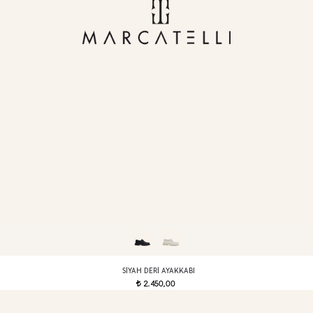
SIYAH DERI AYAKKABI
2.450,00
t