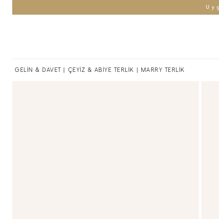
Uy
GELİN & DAVET
|
ÇEYİZ & ABİYE TERLİK
| MARRY TERLİK