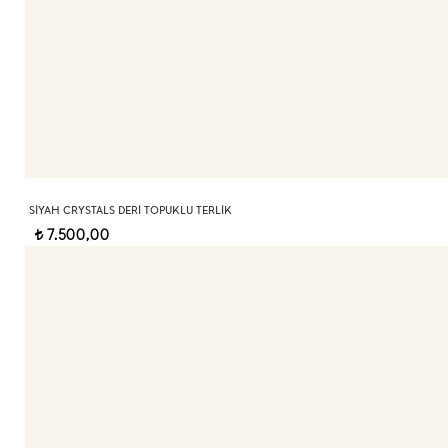
SIYAH CRYSTALS DERI TOPUKLU TERLIK
7.500,00
t