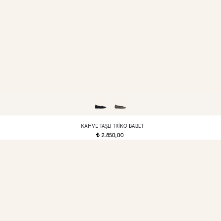
KAHVE TAŞLI TRIKO BABET
2.850,00
t