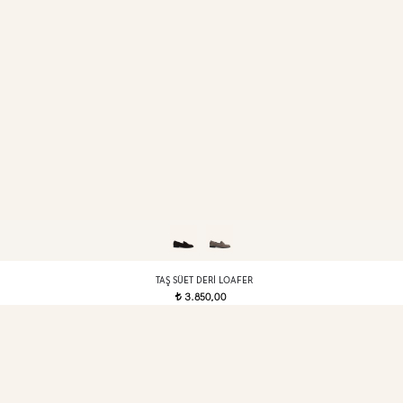
TAŞ SÜET DERI LOAFER
3.850,00
t