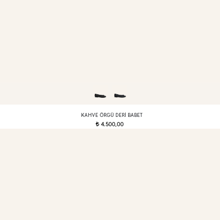
KAHVE ÖRGÜ DERI BABET
4.500,00
t