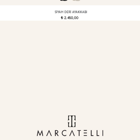
SIYAH DERI AYAKKABI
2.450,00
t