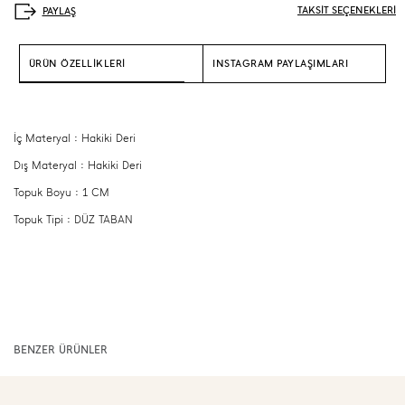
TAKSİT SEÇENEKLERİ
ÜRÜN ÖZELLİKLERİ
INSTAGRAM PAYLAŞIMLARI
İç Materyal : Hakiki Deri
Dış Materyal : Hakiki Deri
Topuk Boyu : 1 CM
Topuk Tipi : DÜZ TABAN
BENZER ÜRÜNLER