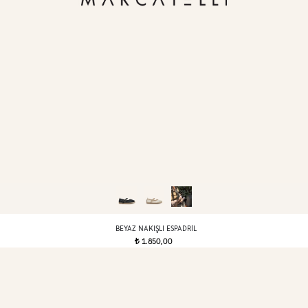
BEYAZ NAKIŞLI ESPADRIL
1.850,00
t