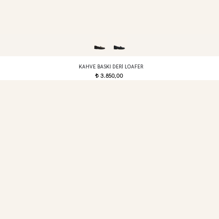
KAHVE BASKI DERI LOAFER
3.850,00
t