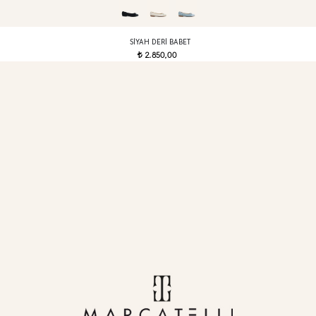
SIYAH DERI BABET
2.850,00
t