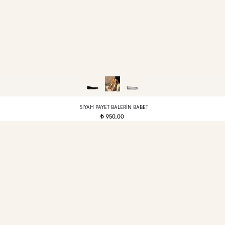
SIYAH PAYET BALERIN BABET
950,00
t