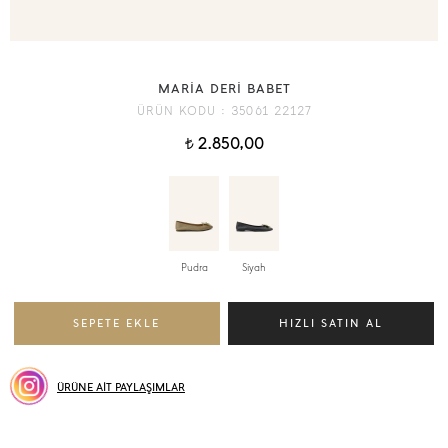
MARİA DERİ BABET
ÜRÜN KODU :
35061 22127
2.850,00
t
Pudra
Siyah
ÜRÜNE AİT PAYLAŞIMLAR