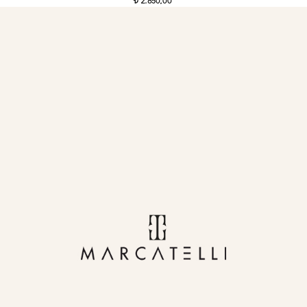
2.850,00
t