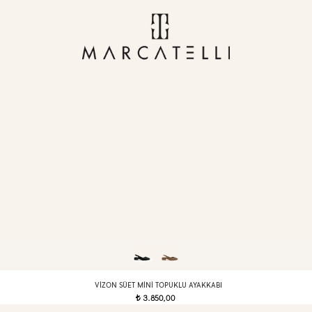
VIZON SÜET MINI TOPUKLU AYAKKABI
3.850,00
t