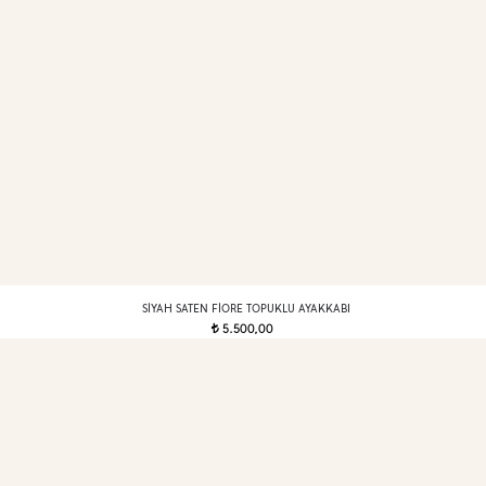
SIYAH SATEN FIORE TOPUKLU AYAKKABI
5.500,00
t