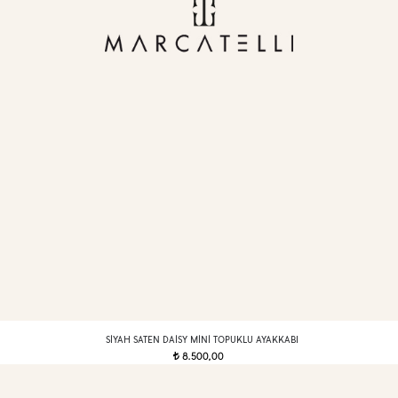
SIYAH SATEN DAISY MINI TOPUKLU AYAKKABI
8.500,00
t