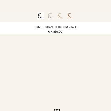
CAMEL RUGAN TOPUKLU SANDALET
4.850,00
t