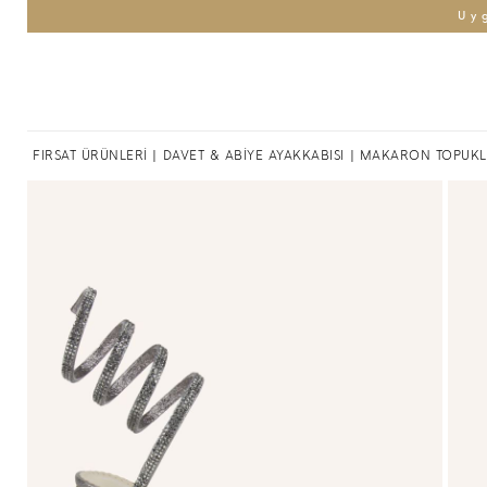
Uy
FIRSAT ÜRÜNLERİ
|
DAVET & ABİYE AYAKKABISI
| MAKARON TOPUKL