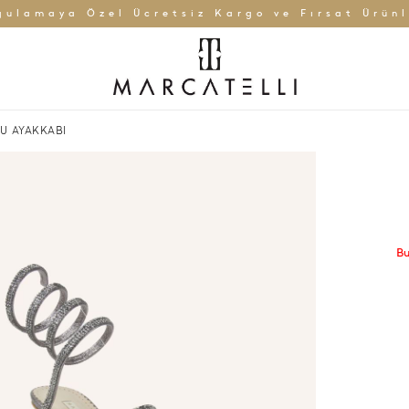
gulamaya Özel Ücretsiz Kargo ve Fırsat Ürünl
U AYAKKABI
Bu