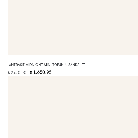
ANTRASIT MIDNIGHT MINI TOPUKLU SANDALET
1.650,95
2.650,00
t
t