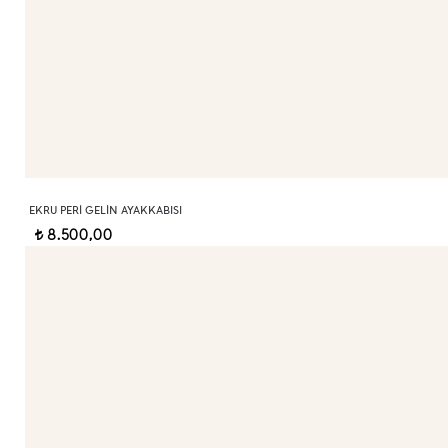
EKRU PERI GELIN AYAKKABISI
8.500,00
t