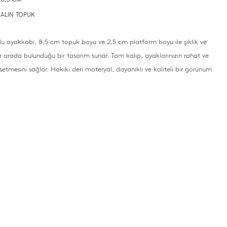
 KALIN TOPUK
u ayakkabı, 8,5 cm topuk boyu ve 2,5 cm platform boyu ile şıklık ve
r arada bulunduğu bir tasarım sunar. Tam kalıp, ayaklarınızın rahat ve
setmesini sağlar. Hakiki deri materyal, dayanıklı ve kaliteli bir görünüm