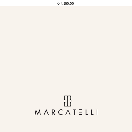
4.250,00
t