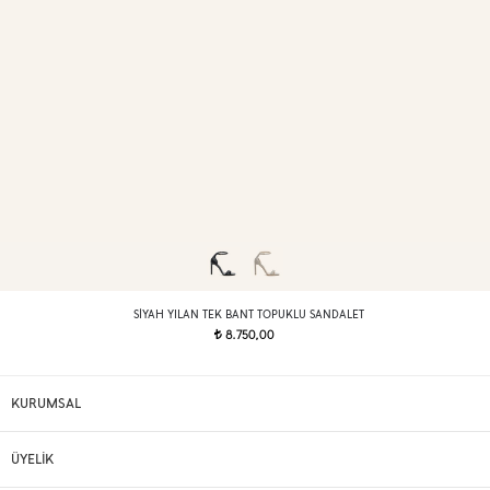
SIYAH YILAN TEK BANT TOPUKLU SANDALET
8.750,00
t
KURUMSAL
ÜYELİK