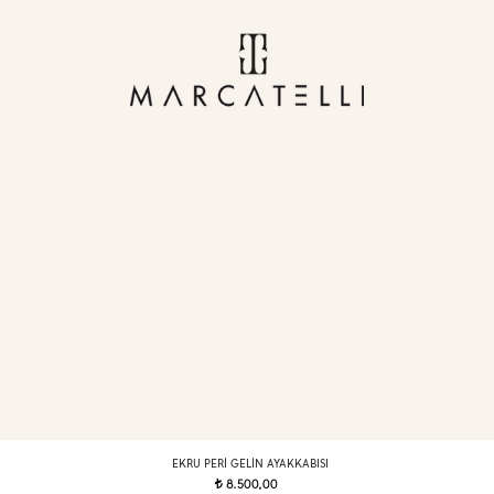
EKRU PERI GELIN AYAKKABISI
8.500,00
t