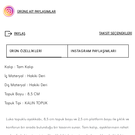
ÜRÜNE AİT PAYLAŞIMLAR
TAKSİT SEÇENEKLERİ
ÜRÜN ÖZELLİKLERİ
INSTAGRAM PAYLAŞIMLARI
Kalıp : Tam Kalıp
İç Materyal : Hakiki Deri
Dış Materyal : Hakiki Deri
Topuk Boyu : 8,5 CM
Topuk Tipi : KALIN TOPUK
Luka topuklu ayakkabı, 8,5 cm topuk boyu ve 2,5 cm platform boyu ile şıklık ve
konforun bir arada bulunduğu bir tasarım sunar. Tam kalıp, ayaklarınızın rahat