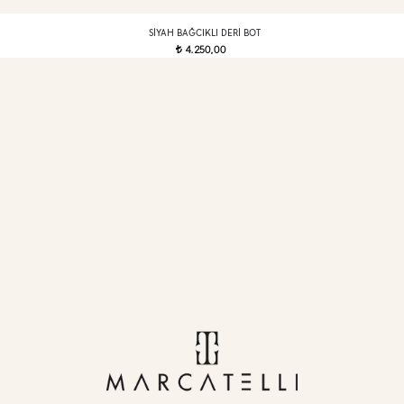
SIYAH BAĞCIKLI DERI BOT
4.250,00
t