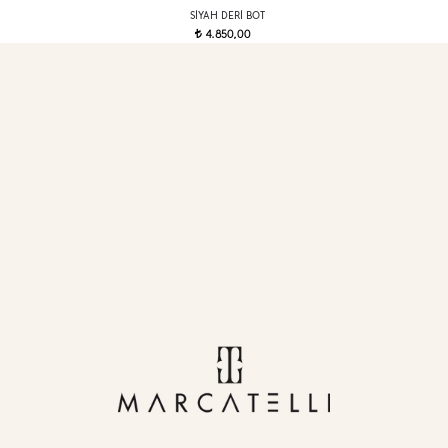
SIYAH DERI BOT
4.850,00
t