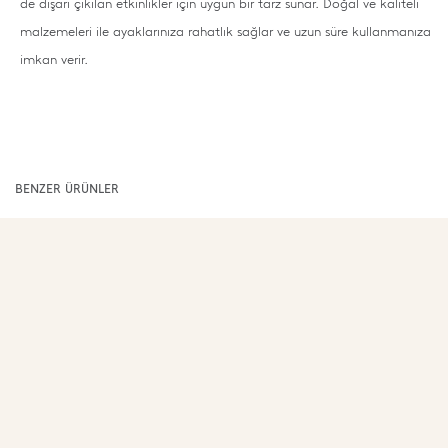
de dışarı çıkılan etkinlikler için uygun bir tarz sunar. Doğal ve kaliteli
malzemeleri ile ayaklarınıza rahatlık sağlar ve uzun süre kullanmanıza
imkan verir.
BENZER ÜRÜNLER