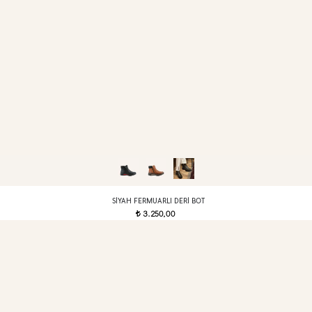
SIYAH FERMUARLI DERI BOT
3.250,00
t