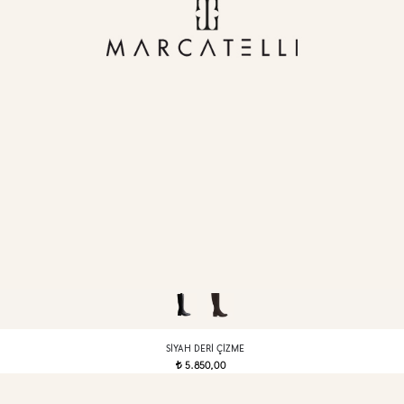
SIYAH DERI ÇIZME
5.850,00
t