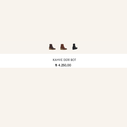
KAHVE DERI BOT
4.250,00
t