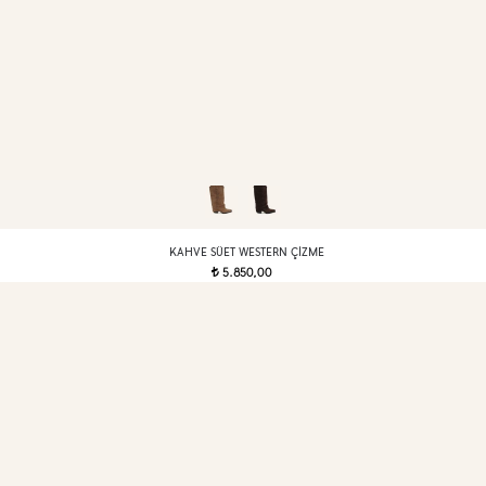
KAHVE SÜET WESTERN ÇIZME
5.850,00
t