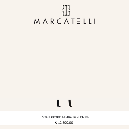
SIYAH KROKO ELFIDA DERI ÇIZME
12.500,00
t