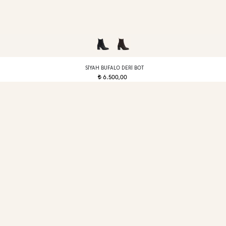
SIYAH BUFALO DERI BOT
6.500,00
t