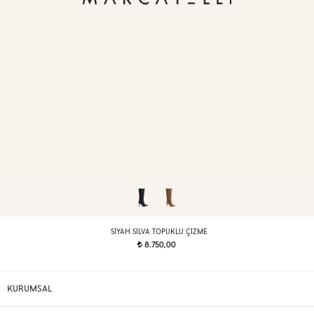
SIYAH SILVA TOPUKLU ÇIZME
8.750,00
t
KURUMSAL