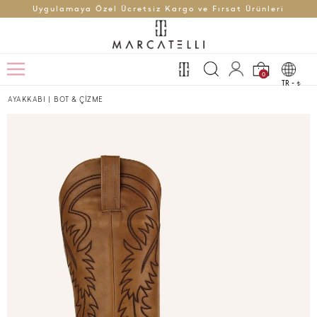
Uygulamaya Özel Ücretsiz Kargo ve Fırsat Ürünleri
0
TR -
t
AYAKKABI
|
BOT & ÇİZME