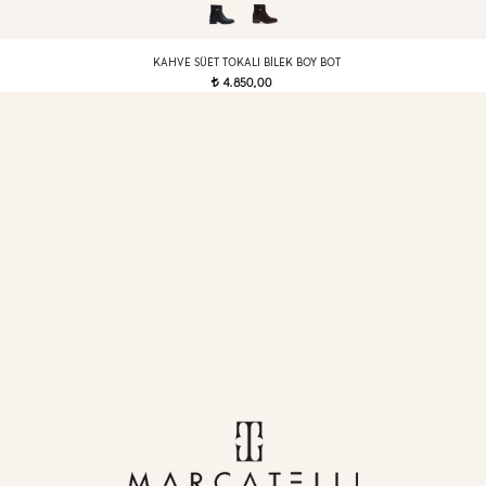
KAHVE SÜET TOKALI BILEK BOY BOT
4.850,00
t