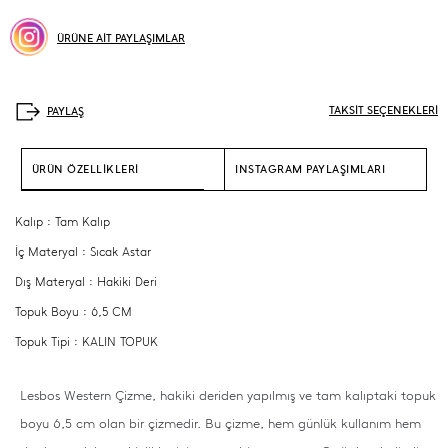
ÜRÜNE AİT PAYLAŞIMLAR
TAKSİT SEÇENEKLERİ
ÜRÜN ÖZELLİKLERİ
INSTAGRAM PAYLAŞIMLARI
Kalıp : Tam Kalıp
İç Materyal : Sıcak Astar
Dış Materyal : Hakiki Deri
Topuk Boyu : 6,5 CM
Topuk Tipi : KALIN TOPUK
Lesbos Western Çizme, hakiki deriden yapılmış ve tam kalıptaki topuk
boyu 6,5 cm olan bir çizmedir. Bu çizme, hem günlük kullanım hem