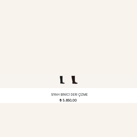
SIYAH BINICI DERI ÇIZME
5.850,00
t