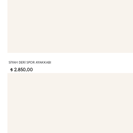
SIYAH DERI SPOR AYAKKABI
2.850,00
t