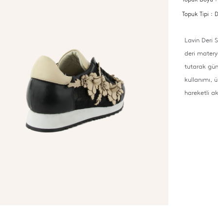
Topuk Tipi 
Lavin Deri 
deri materya
tutarak gün
kullanımı, 
hareketli ak