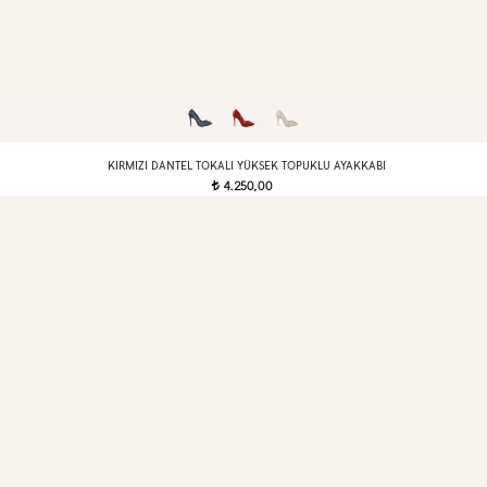
KIRMIZI DANTEL TOKALI YÜKSEK TOPUKLU AYAKKABI
4.250,00
t