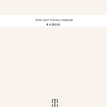
ROSE LIGHT TOPUKLU AYAKKABI
4.250,00
t