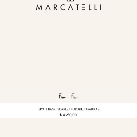
SIYAH BASKI SCARLET TOPUKLU AYAKKABI
4.250,00
t