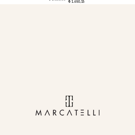
1.650,15
t