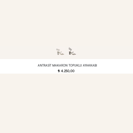
ANTRASIT MAKARON TOPUKLU AYAKKABI
4.250,00
t