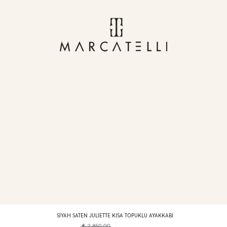
SIYAH SATEN JULIETTE KISA TOPUKLU AYAKKABI
2.850,00
t