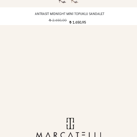
ANTRASIT MIDNIGHT MINI TOPUKLU SANDALET
2.650,00
t
1.650,95
t