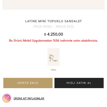
LATİNE MİNİ TOPUKLU SANDALET
ÜRÜN KODU :
34063 5121
4.250,00
t
Bu Ürünü Mobil Uygulamadan %56 indirimle satın alabilirsiniz.
Altın
ÜRÜNE AİT PAYLAŞIMLAR