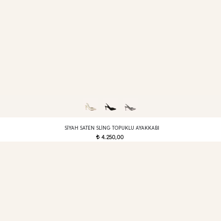
SIYAH SATEN SLING TOPUKLU AYAKKABI
4.250,00
t