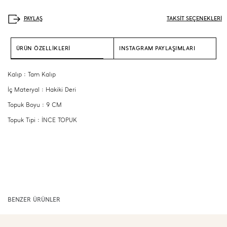
TAKSİT SEÇENEKLERİ
ÜRÜN ÖZELLİKLERİ
INSTAGRAM PAYLAŞIMLARI
Kalıp : Tam Kalıp
İç Materyal : Hakiki Deri
Topuk Boyu : 9 CM
Topuk Tipi : İNCE TOPUK
BENZER ÜRÜNLER