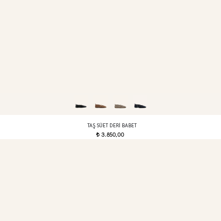
TAŞ SÜET DERI BABET
3.850,00
t