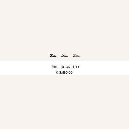
GRI DERI SANDALET
3.850,00
t