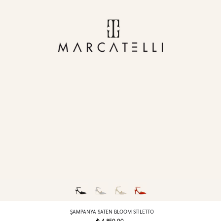
ŞAMPANYA SATEN BLOOM STILETTO
t