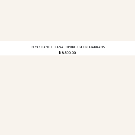
BEYAZ DANTEL DIANA TOPUKLU GELIN AYAKKABISI
8.500,00
t