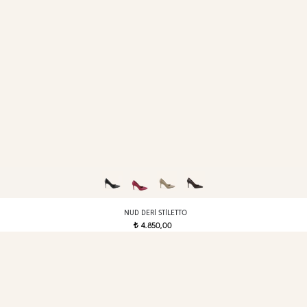
NUD DERI STILETTO
4.850,00
t