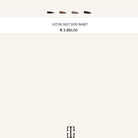
VIZON SÜET DERI BABET
3.850,00
t