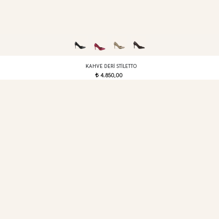
KAHVE DERI STILETTO
4.850,00
t