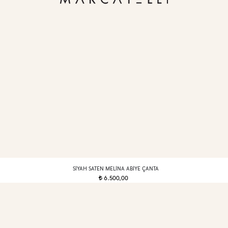
SIYAH SATEN MELINA ABIYE ÇANTA
6.500,00
t