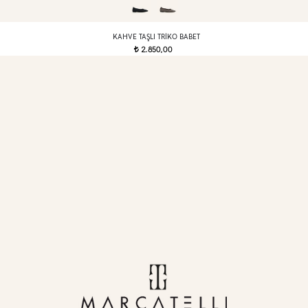
KAHVE TAŞLI TRIKO BABET
2.850,00
t