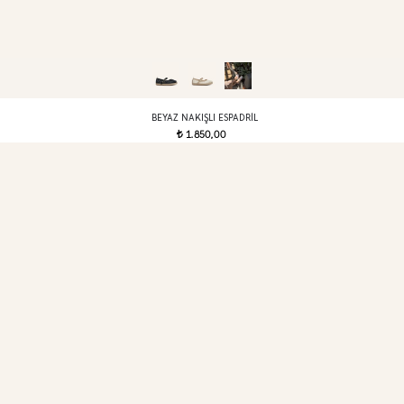
BEYAZ NAKIŞLI ESPADRIL
1.850,00
t