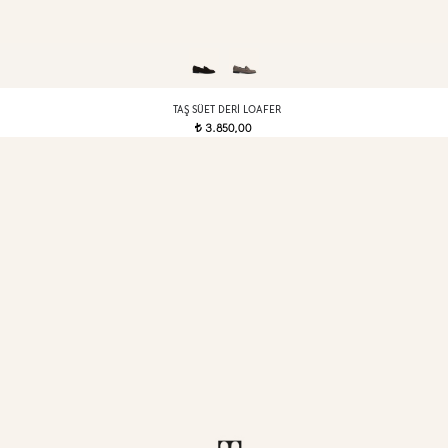
TAŞ SÜET DERI LOAFER
3.850,00
t