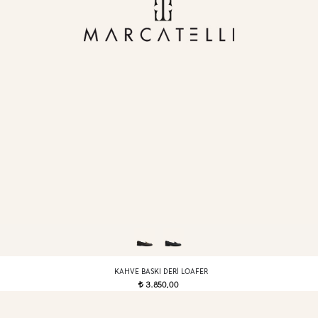
KAHVE BASKI DERI LOAFER
3.850,00
t