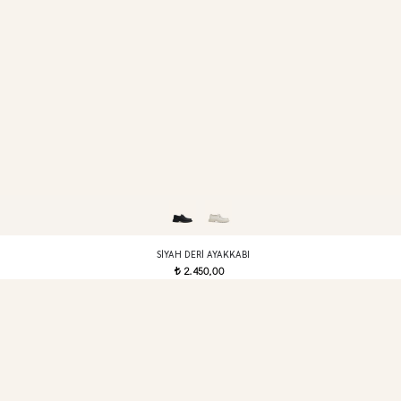
SIYAH DERI AYAKKABI
2.450,00
t