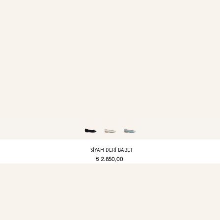
SIYAH DERI BABET
2.850,00
t