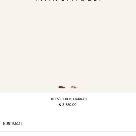
BEJ SÜET DERI AYAKKABI
3.850,00
t
KURUMSAL