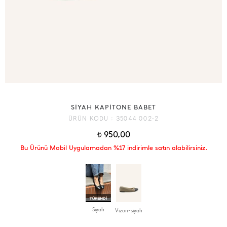
SİYAH KAPİTONE BABET
ÜRÜN KODU :
35044 002-2
950,00
t
Bu Ürünü Mobil Uygulamadan %17 indirimle satın alabilirsiniz.
Siyah
Vizon-siyah