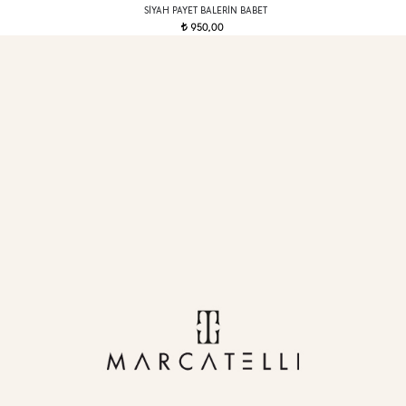
SIYAH PAYET BALERIN BABET
950,00
t