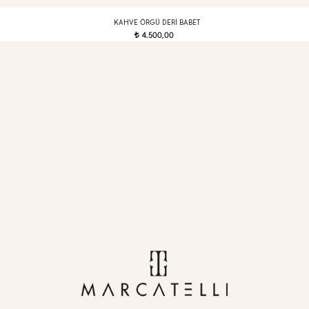
KAHVE ÖRGÜ DERI BABET
4.500,00
t