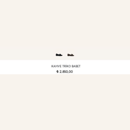
KAHVE TRIKO BABET
2.850,00
t