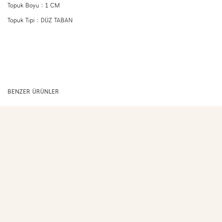
Topuk Boyu : 1 CM
Topuk Tipi : DÜZ TABAN
BENZER ÜRÜNLER