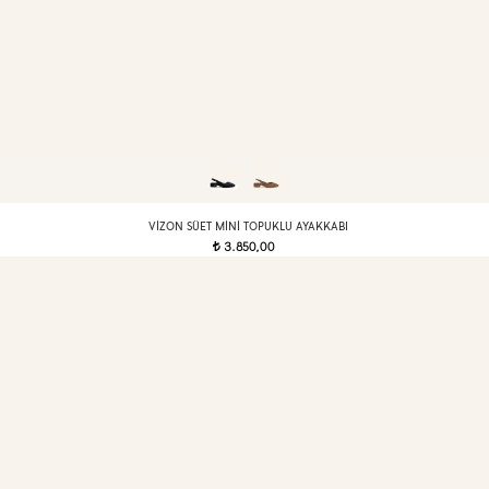
VIZON SÜET MINI TOPUKLU AYAKKABI
3.850,00
t