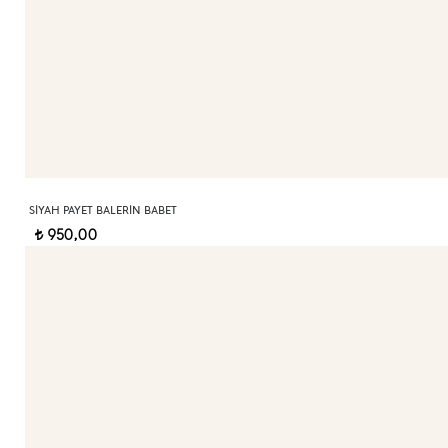
SIYAH PAYET BALERIN BABET
950,00
t