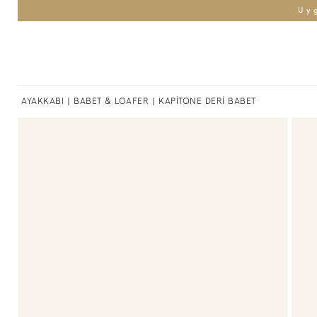
Uy
AYAKKABI
|
BABET & LOAFER
| KAPİTONE DERİ BABET