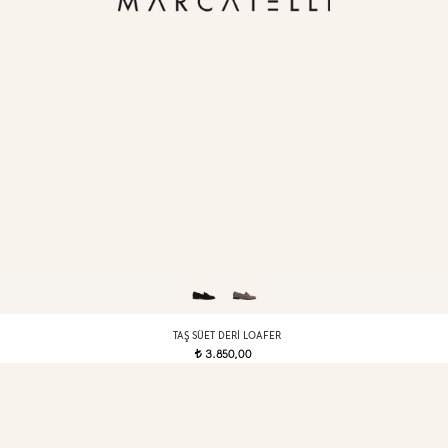
TAŞ SÜET DERI LOAFER
3.850,00
t