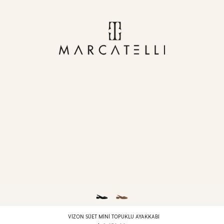
VIZON SÜET MINI TOPUKLU AYAKKABI