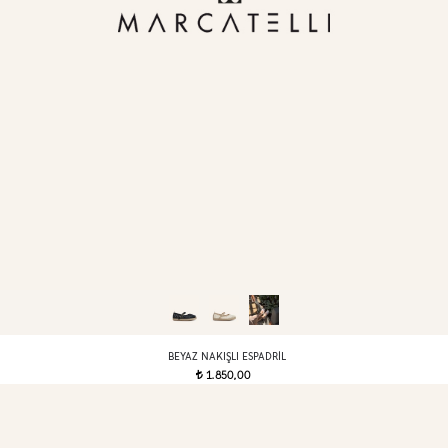
BEYAZ NAKIŞLI ESPADRIL
1.850,00
t