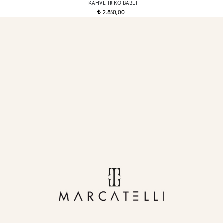
KAHVE TRIKO BABET
2.850,00
t