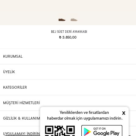
BEJ SÜET DERI AYAKKABI
3.850,00
t
KURUMSAL
ÜYELİK
KATEGORİLER
MÜŞTERİ HİZMETLERİ
x
GİZLİLİK & KULLANIM
UYGULAMAYI İNDİRİN