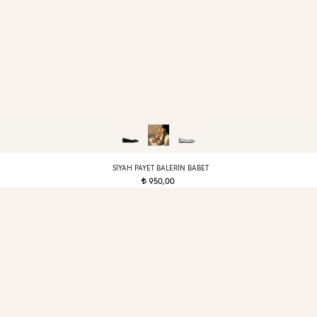
SIYAH PAYET BALERIN BABET
950,00
t