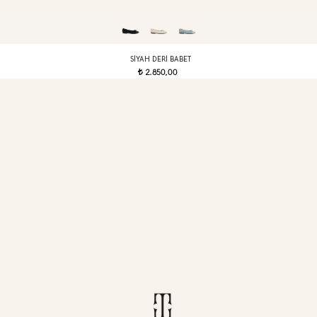
SIYAH DERI BABET
2.850,00
t