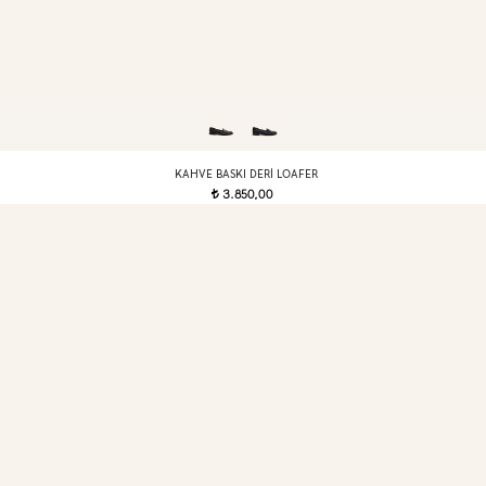
KAHVE BASKI DERI LOAFER
3.850,00
t