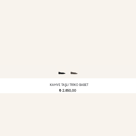
KAHVE TAŞLI TRIKO BABET
2.850,00
t