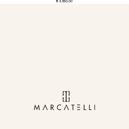
3.850,00
t