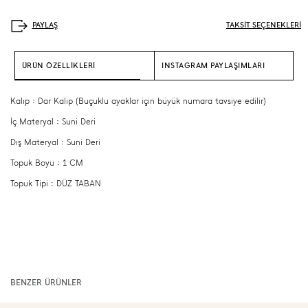
TAKSİT SEÇENEKLERİ
ÜRÜN ÖZELLİKLERİ
INSTAGRAM PAYLAŞIMLARI
Kalıp : Dar Kalıp (Buçuklu ayaklar için büyük numara tavsiye edilir)
İç Materyal : Suni Deri
Dış Materyal : Suni Deri
Topuk Boyu : 1 CM
Topuk Tipi : DÜZ TABAN
BENZER ÜRÜNLER