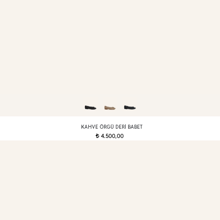
KAHVE ÖRGÜ DERI BABET
4.500,00
t