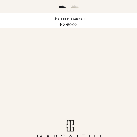
SIYAH DERI AYAKKABI
2.450,00
t