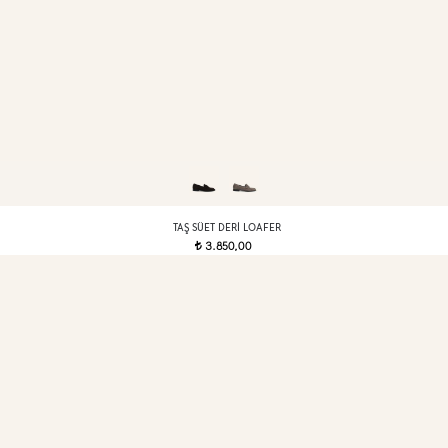
TAŞ SÜET DERI LOAFER
3.850,00
t