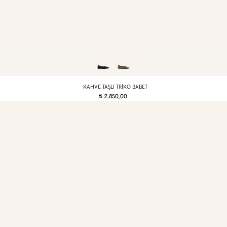
KAHVE TAŞLI TRIKO BABET
2.850,00
t