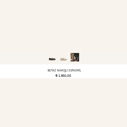
BEYAZ NAKIŞLI ESPADRIL
1.850,00
t