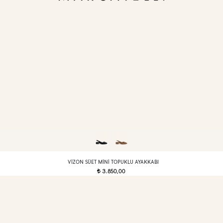
VIZON SÜET MINI TOPUKLU AYAKKABI
3.850,00
t