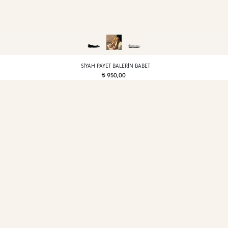
SIYAH PAYET BALERIN BABET
950,00
t