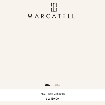
SIYAH DERI AYAKKABI
2.450,00
t