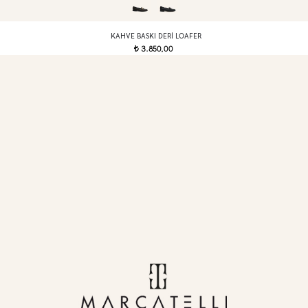
KAHVE BASKI DERI LOAFER
3.850,00
t