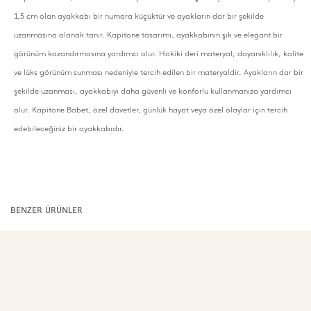
1,5 cm olan ayakkabı bir numara küçüktür ve ayakların dar bir şekilde
uzanmasına olanak tanır. Kapitone tasarımı, ayakkabının şık ve elegant bir
görünüm kazandırmasına yardımcı olur. Hakiki deri materyal, dayanıklılık, kalite
ve lüks görünüm sunması nedeniyle tercih edilen bir materyaldir. Ayakların dar bir
şekilde uzanması, ayakkabıyı daha güvenli ve konforlu kullanmanıza yardımcı
olur. Kapitone Babet, özel davetler, günlük hayat veya özel olaylar için tercih
edebileceğiniz bir ayakkabıdır.
BENZER ÜRÜNLER