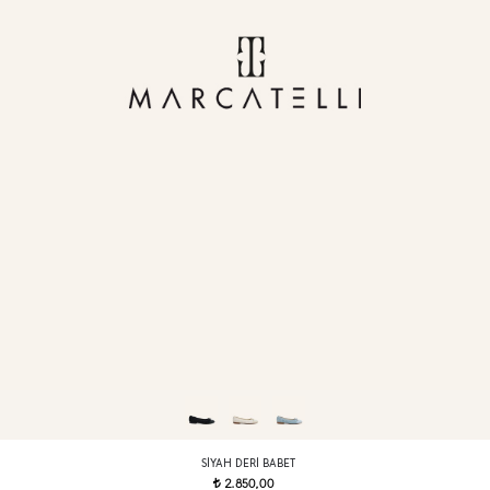
SIYAH DERI BABET
2.850,00
t