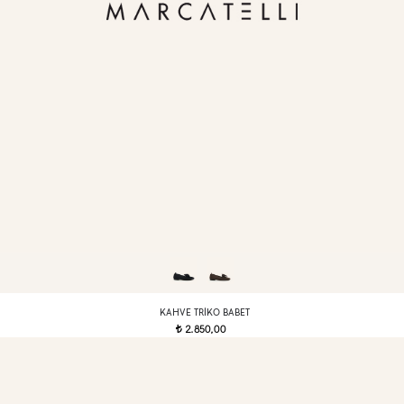
KAHVE TRIKO BABET
2.850,00
t