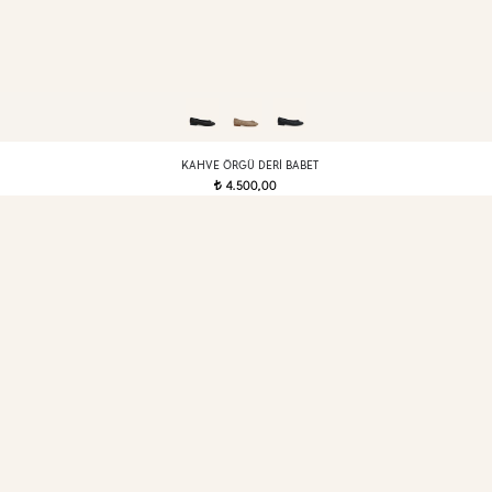
KAHVE ÖRGÜ DERI BABET
4.500,00
t