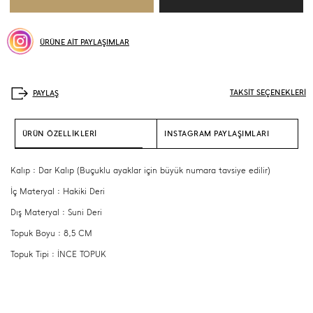
ÜRÜNE AİT PAYLAŞIMLAR
TAKSİT SEÇENEKLERİ
ÜRÜN ÖZELLİKLERİ
INSTAGRAM PAYLAŞIMLARI
Kalıp : Dar Kalıp (Buçuklu ayaklar için büyük numara tavsiye edilir)
İç Materyal : Hakiki Deri
Dış Materyal : Suni Deri
Topuk Boyu : 8,5 CM
Topuk Tipi : İNCE TOPUK