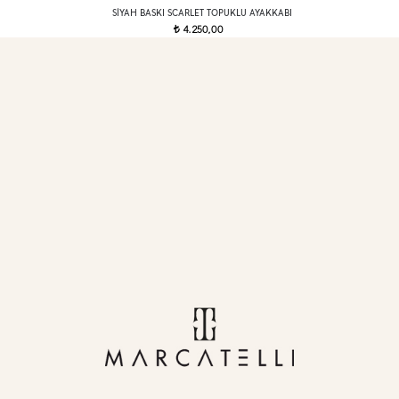
SIYAH BASKI SCARLET TOPUKLU AYAKKABI
4.250,00
t