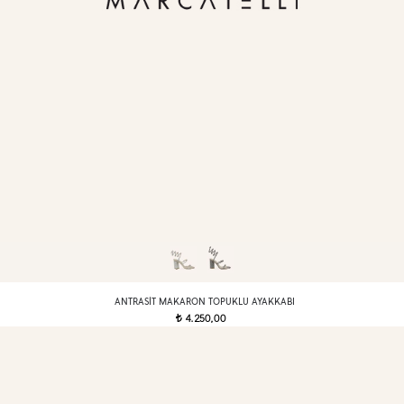
ANTRASIT MAKARON TOPUKLU AYAKKABI
4.250,00
t