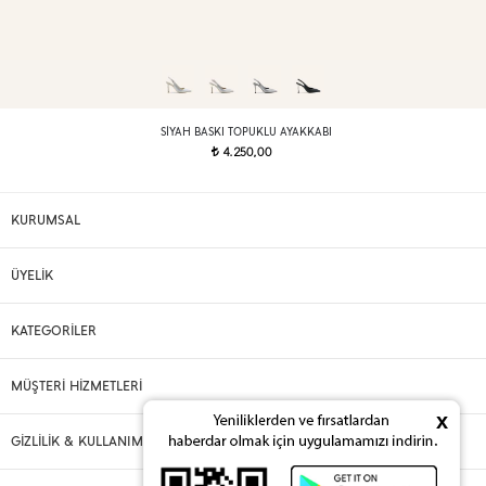
SIYAH BASKI TOPUKLU AYAKKABI
4.250,00
t
KURUMSAL
ÜYELİK
KATEGORİLER
MÜŞTERİ HİZMETLERİ
x
GİZLİLİK & KULLANIM