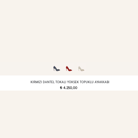
KIRMIZI DANTEL TOKALI YÜKSEK TOPUKLU AYAKKABI
4.250,00
t