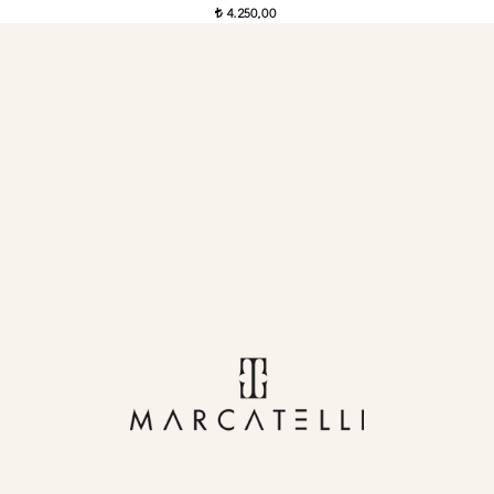
4.250,00
t