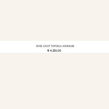
ROSE LIGHT TOPUKLU AYAKKABI
4.250,00
t