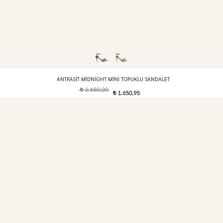
ANTRASIT MIDNIGHT MINI TOPUKLU SANDALET
2.650,00
t
1.650,95
t