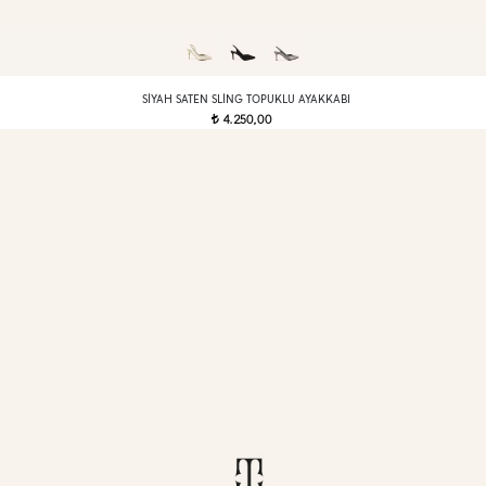
SIYAH SATEN SLING TOPUKLU AYAKKABI
4.250,00
t