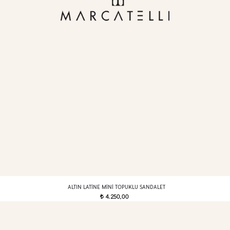
ALTIN LATINE MINI TOPUKLU SANDALET
4.250,00
t