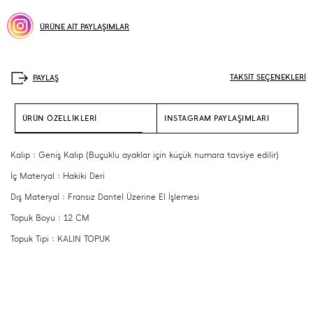
ÜRÜNE AİT PAYLAŞIMLAR
TAKSİT SEÇENEKLERİ
ÜRÜN ÖZELLİKLERİ
INSTAGRAM PAYLAŞIMLARI
Kalıp : Geniş Kalıp (Buçuklu ayaklar için küçük numara tavsiye edilir)
İç Materyal : Hakiki Deri
Dış Materyal : Fransız Dantel Üzerine El İşlemesi
Topuk Boyu : 12 CM
Topuk Tipi : KALIN TOPUK