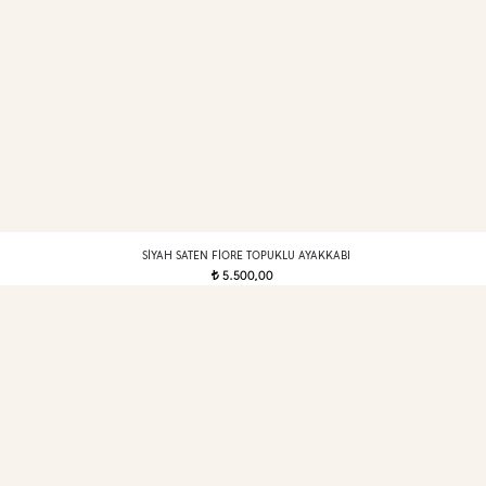
SIYAH SATEN FIORE TOPUKLU AYAKKABI
5.500,00
t