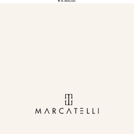
6.500,00
t