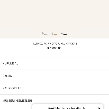
ALTIN ZURA PINO TOPUKLU AYAKKABI
6.000,00
t
KURUMSAL
ÜYELİK
KATEGORİLER
MÜŞTERİ HİZMETLERİ
x