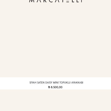
SIYAH SATEN DAISY MINI TOPUKLU AYAKKABI
8.500,00
t