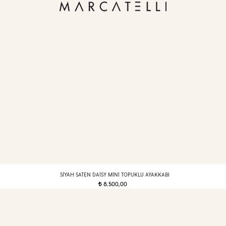
SIYAH SATEN DAISY MINI TOPUKLU AYAKKABI
8.500,00
t