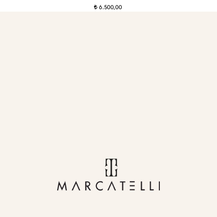
6.500,00
t