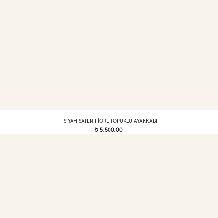
SIYAH SATEN FIORE TOPUKLU AYAKKABI
5.500,00
t