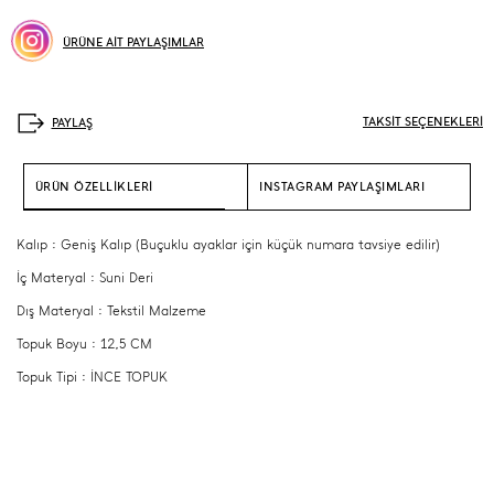
ÜRÜNE AİT PAYLAŞIMLAR
TAKSİT SEÇENEKLERİ
ÜRÜN ÖZELLİKLERİ
INSTAGRAM PAYLAŞIMLARI
Kalıp : Geniş Kalıp (Buçuklu ayaklar için küçük numara tavsiye edilir)
İç Materyal : Suni Deri
Dış Materyal : Tekstil Malzeme
Topuk Boyu : 12,5 CM
Topuk Tipi : İNCE TOPUK