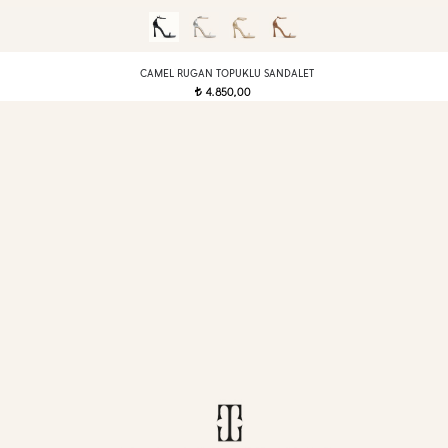
CAMEL RUGAN TOPUKLU SANDALET
4.850,00
t