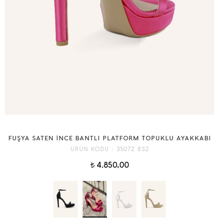
FUŞYA SATEN İNCE BANTLI PLATFORM TOPUKLU AYAKKABI
ÜRÜN KODU :
35072 832
4.850,00
t