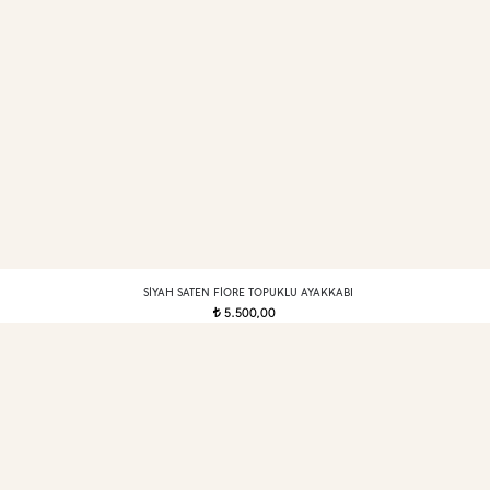
SIYAH SATEN FIORE TOPUKLU AYAKKABI
5.500,00
t