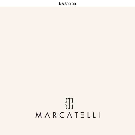
8.500,00
t