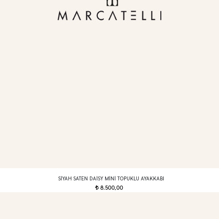
SIYAH SATEN DAISY MINI TOPUKLU AYAKKABI
8.500,00
t