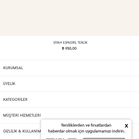
SIYAH ESPADRIL TERLIK
950,00
t
KURUMSAL
ÜYELİK
KATEGORİLER
MÜŞTERİ HİZMETLERİ
x
GİZLİLİK & KULLANIM