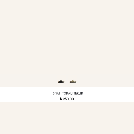
SIYAH TOKALI TERLIK
950,00
t