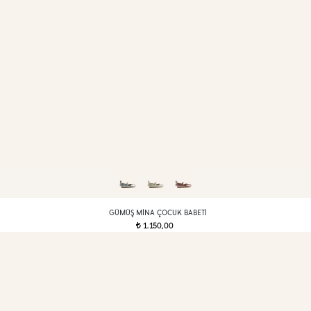
GÜMÜŞ MINA ÇOCUK BABETI
1.150,00
t