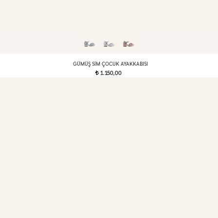
GÜMÜŞ SIM ÇOCUK AYAKKABISI
1.150,00
t