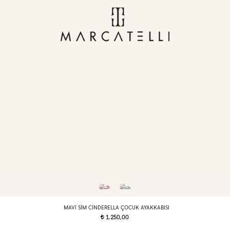
MAVI SIM CINDERELLA ÇOCUK AYAKKABISI
1.250,00
t