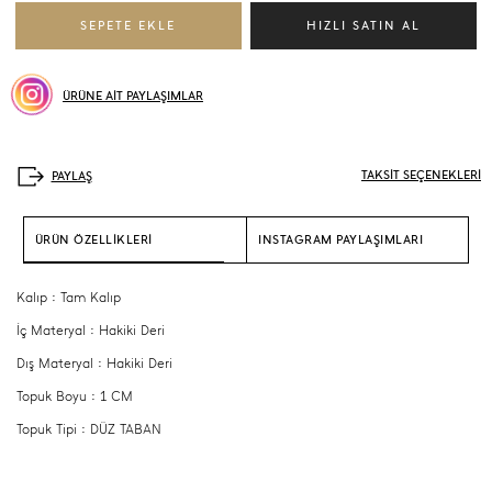
ÜRÜNE AİT PAYLAŞIMLAR
TAKSİT SEÇENEKLERİ
ÜRÜN ÖZELLİKLERİ
INSTAGRAM PAYLAŞIMLARI
Kalıp : Tam Kalıp
İç Materyal : Hakiki Deri
Dış Materyal : Hakiki Deri
Topuk Boyu : 1 CM
Topuk Tipi : DÜZ TABAN