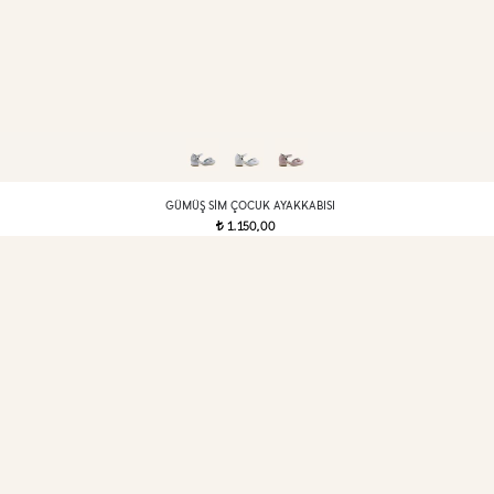
GÜMÜŞ SIM ÇOCUK AYAKKABISI
1.150,00
t