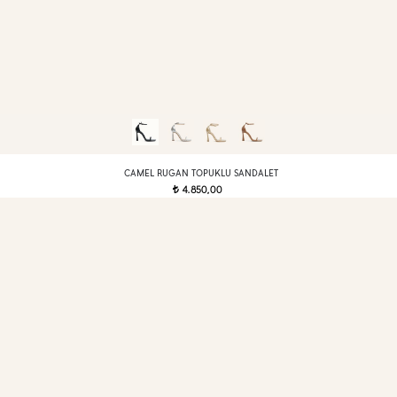
CAMEL RUGAN TOPUKLU SANDALET
4.850,00
t