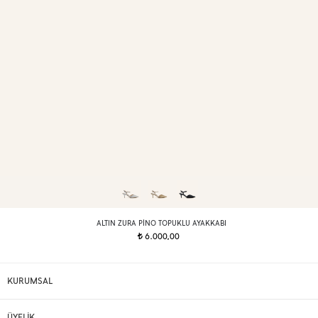
ALTIN ZURA PINO TOPUKLU AYAKKABI
6.000,00
t
KURUMSAL
ÜYELİK