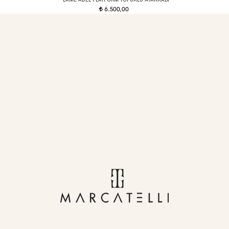
6.500,00
t