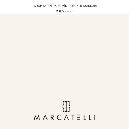
SIYAH SATEN DAISY MINI TOPUKLU AYAKKABI
8.500,00
t