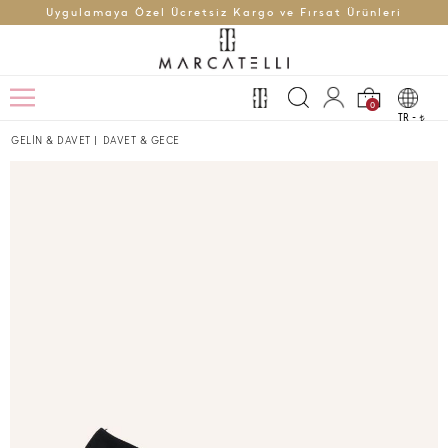
Uygulamaya Özel Ücretsiz Kargo ve Fırsat Ürünleri
0
TR -
t
GELİN & DAVET
|
DAVET & GECE