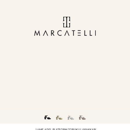
LAME ADEL PLATFORM TOPUKLU AYAKKABI