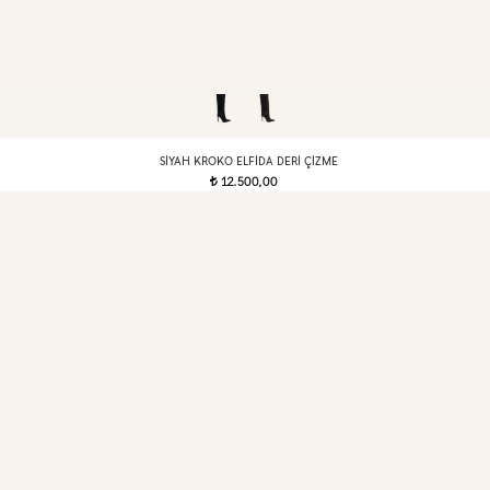
SIYAH KROKO ELFIDA DERI ÇIZME
12.500,00
t