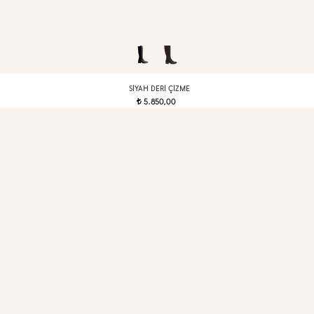
SIYAH DERI ÇIZME
5.850,00
t