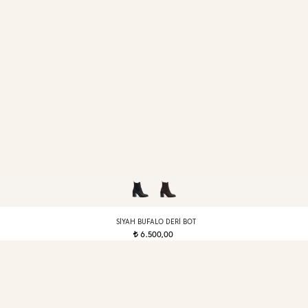
SIYAH BUFALO DERI BOT
6.500,00
t