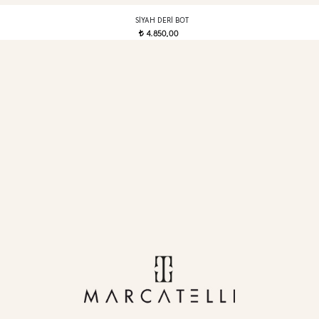
SIYAH DERI BOT
4.850,00
t