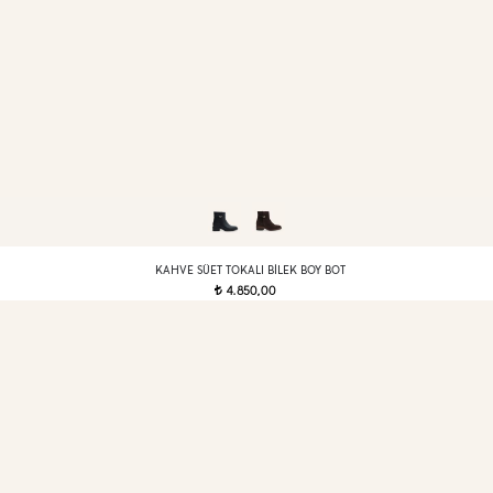
KAHVE SÜET TOKALI BILEK BOY BOT
4.850,00
t