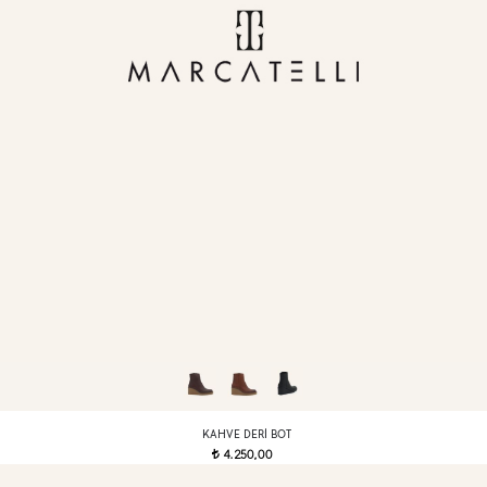
KAHVE DERI BOT
4.250,00
t