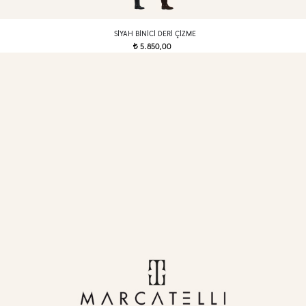
SIYAH BINICI DERI ÇIZME
5.850,00
t