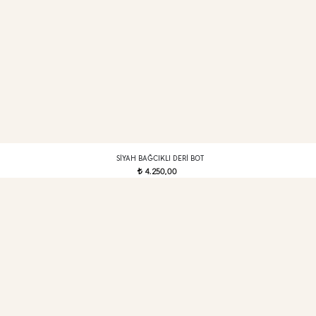
SIYAH BAĞCIKLI DERI BOT
4.250,00
t