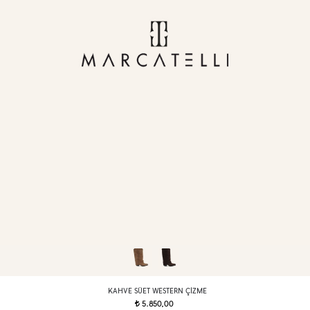
KAHVE SÜET WESTERN ÇIZME
5.850,00
t