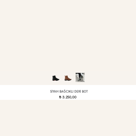
SIYAH BAĞCIKLI DERI BOT
3.250,00
t