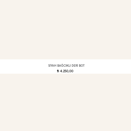
SIYAH BAĞCIKLI DERI BOT
4.250,00
t