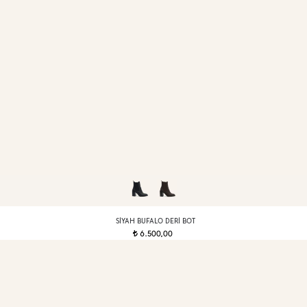
SIYAH BUFALO DERI BOT
6.500,00
t