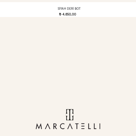
SIYAH DERI BOT
4.850,00
t