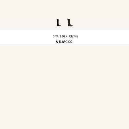
SIYAH DERI ÇIZME
5.850,00
t