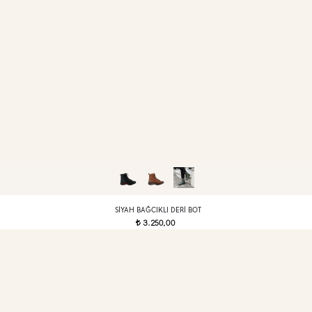
SIYAH BAĞCIKLI DERI BOT
3.250,00
t