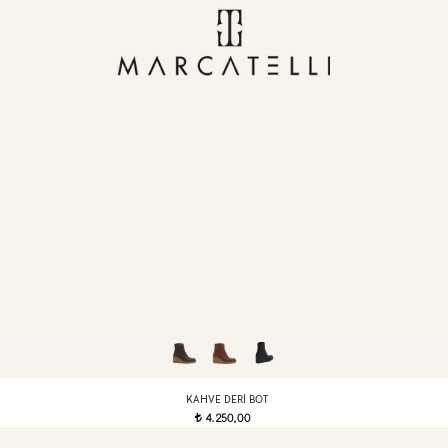
KAHVE DERI BOT
4.250,00
t