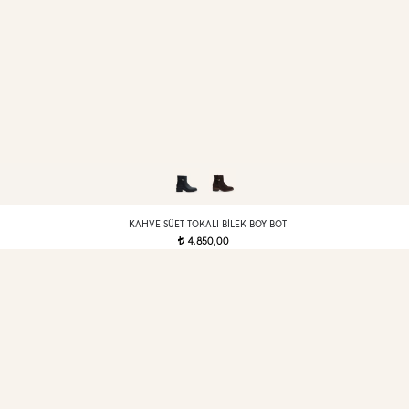
KAHVE SÜET TOKALI BILEK BOY BOT
4.850,00
t