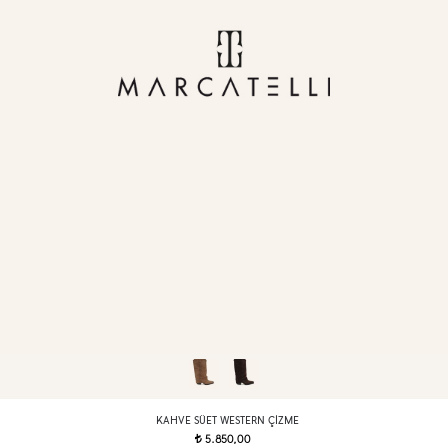
KAHVE SÜET WESTERN ÇIZME
5.850,00
t