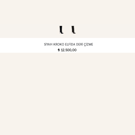
SIYAH KROKO ELFIDA DERI ÇIZME
12.500,00
t