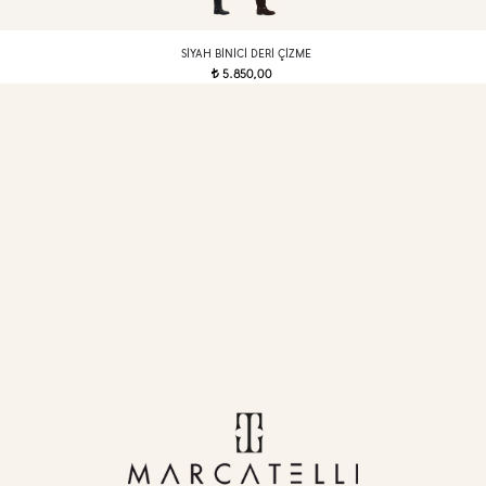
SIYAH BINICI DERI ÇIZME
5.850,00
t