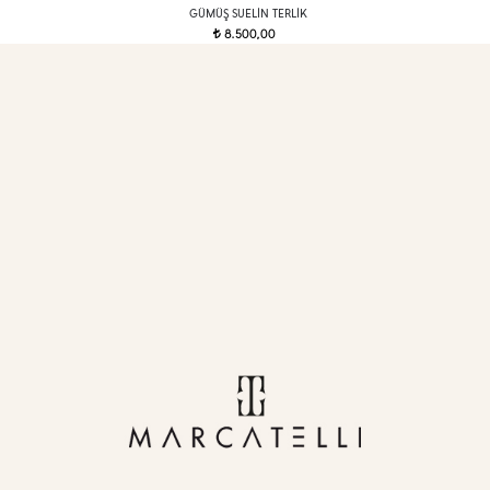
GÜMÜŞ SUELIN TERLIK
8.500,00
t