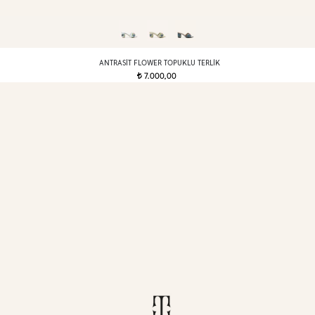
ANTRASIT FLOWER TOPUKLU TERLIK
7.000,00
t