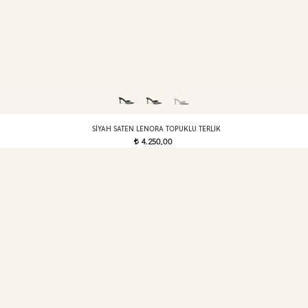
SIYAH SATEN LENORA TOPUKLU TERLIK
4.250,00
t