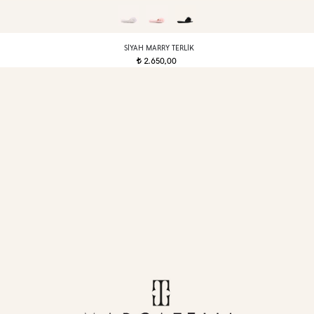
SIYAH MARRY TERLIK
2.650,00
t