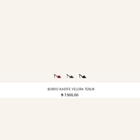
BORDO KADIFE VELORA TERLIK
7.500,00
t