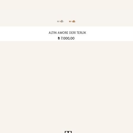
ALTIN AMORE DERI TERLIK
7.000,00
t