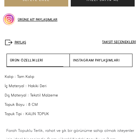
ÜRÜNE AİT PAYLAŞIMLAR
TAKSİT SEÇENEKLERİ
ÜRÜN ÖZELLİKLERİ
INSTAGRAM PAYLAŞIMLARI
Kalıp : Tam Kalıp
İç Materyal : Hakiki Deri
Dış Materyal : Tekstil Malzeme
Topuk Boyu : 8 CM
Topuk Tipi : KALIN TOPUK
Farah Topuklu Terlik, rahat ve şık bir görünüme sahip olmak isteyenler