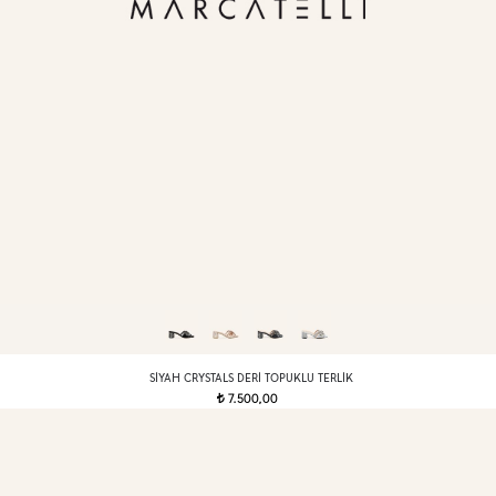
SIYAH CRYSTALS DERI TOPUKLU TERLIK
7.500,00
t