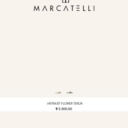
ANTRASIT FLOWER TERLIK
5.500,00
t