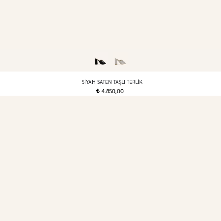
SIYAH SATEN TAŞLI TERLIK
4.850,00
t