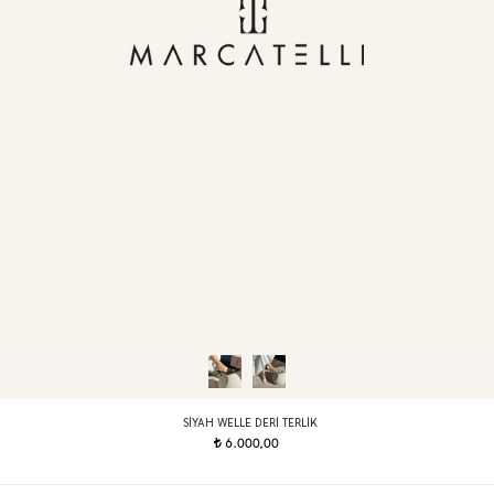
SIYAH WELLE DERI TERLIK
6.000,00
t