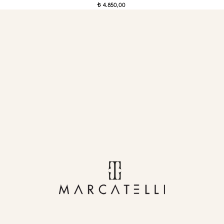
4.850,00
t