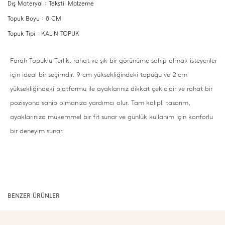
Dış Materyal : Tekstil Malzeme
Topuk Boyu : 8 CM
Topuk Tipi : KALIN TOPUK
Farah Topuklu Terlik, rahat ve şık bir görünüme sahip olmak isteyenler
için ideal bir seçimdir. 9 cm yüksekliğindeki topuğu ve 2 cm
yüksekliğindeki platformu ile ayaklarınız dikkat çekicidir ve rahat bir
pozisyona sahip olmanıza yardımcı olur. Tam kalıplı tasarım,
ayaklarınıza mükemmel bir fit sunar ve günlük kullanım için konforlu
bir deneyim sunar.
BENZER ÜRÜNLER