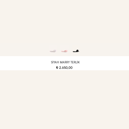
SIYAH MARRY TERLIK
2.650,00
t