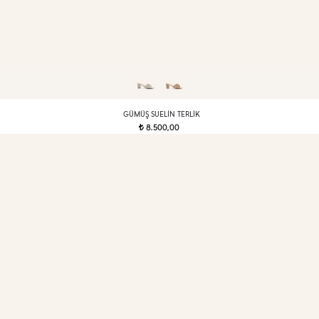
GÜMÜŞ SUELIN TERLIK
8.500,00
t