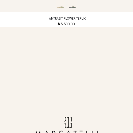
ANTRASIT FLOWER TERLIK
5.500,00
t