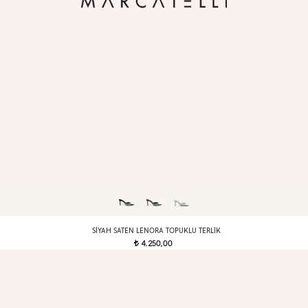
SIYAH SATEN LENORA TOPUKLU TERLIK
4.250,00
t