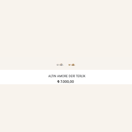
ALTIN AMORE DERI TERLIK
7.000,00
t