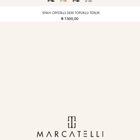
SIYAH CRYSTALS DERI TOPUKLU TERLIK
7.500,00
t