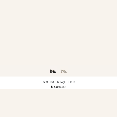
SIYAH SATEN TAŞLI TERLIK
4.850,00
t