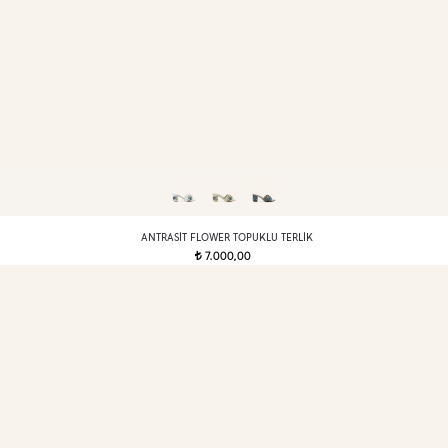
ANTRASIT FLOWER TOPUKLU TERLIK
7.000,00
t