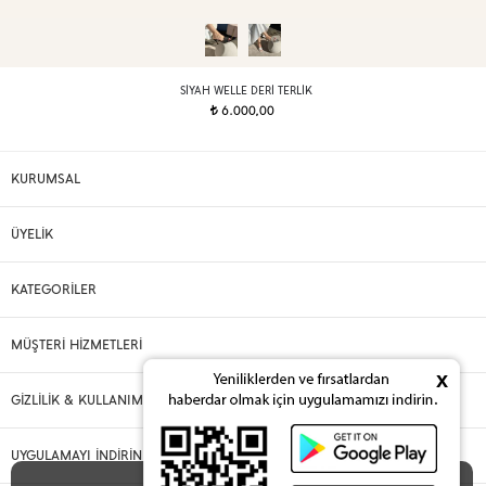
SIYAH WELLE DERI TERLIK
6.000,00
t
KURUMSAL
ÜYELİK
KATEGORİLER
MÜŞTERİ HİZMETLERİ
x
GİZLİLİK & KULLANIM
UYGULAMAYI İNDİRİN
X