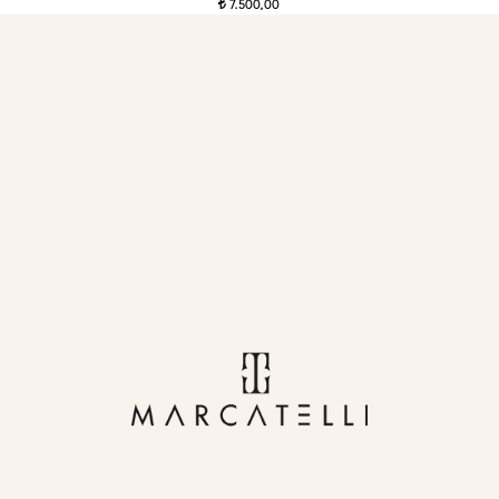
7.500,00
t