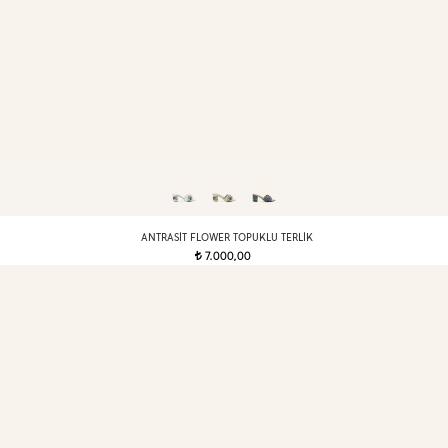
ANTRASIT FLOWER TOPUKLU TERLIK
7.000,00
t