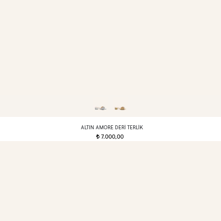
ALTIN AMORE DERI TERLIK
7.000,00
t