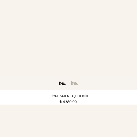
SIYAH SATEN TAŞLI TERLIK
4.850,00
t