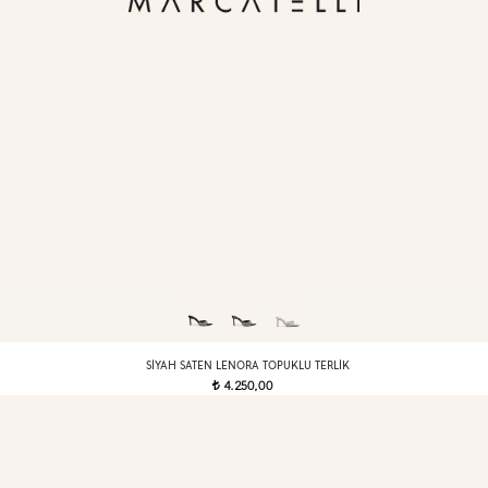
SIYAH SATEN LENORA TOPUKLU TERLIK
4.250,00
t