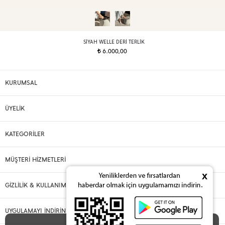
SIYAH WELLE DERI TERLIK
6.000,00
t
KURUMSAL
ÜYELİK
KATEGORİLER
MÜŞTERİ HİZMETLERİ
x
GİZLİLİK & KULLANIM
UYGULAMAYI İNDİRİN
X