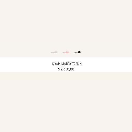
SIYAH MARRY TERLIK
2.650,00
t