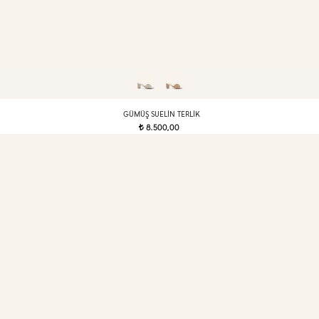
GÜMÜŞ SUELIN TERLIK
8.500,00
t