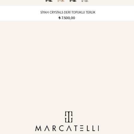
SIYAH CRYSTALS DERI TOPUKLU TERLIK
7.500,00
t