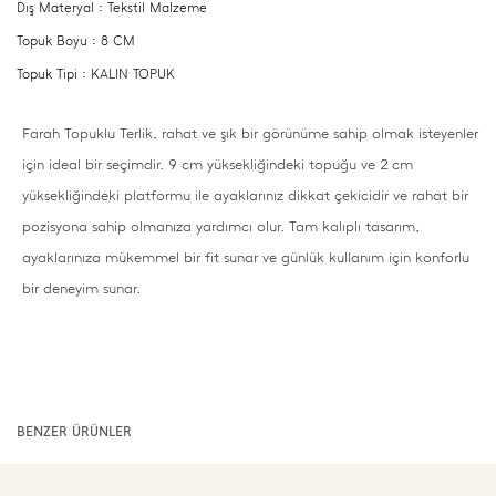
Dış Materyal : Tekstil Malzeme
Topuk Boyu : 8 CM
Topuk Tipi : KALIN TOPUK
Farah Topuklu Terlik, rahat ve şık bir görünüme sahip olmak isteyenler
için ideal bir seçimdir. 9 cm yüksekliğindeki topuğu ve 2 cm
yüksekliğindeki platformu ile ayaklarınız dikkat çekicidir ve rahat bir
pozisyona sahip olmanıza yardımcı olur. Tam kalıplı tasarım,
ayaklarınıza mükemmel bir fit sunar ve günlük kullanım için konforlu
bir deneyim sunar.
BENZER ÜRÜNLER