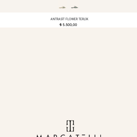
ANTRASIT FLOWER TERLIK
5.500,00
t