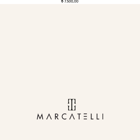
7.500,00
t