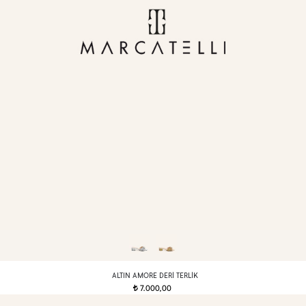
ALTIN AMORE DERI TERLIK
7.000,00
t