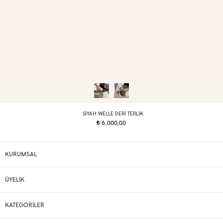
SIYAH WELLE DERI TERLIK
6.000,00
t
KURUMSAL
ÜYELİK
KATEGORİLER