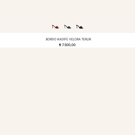
BORDO KADIFE VELORA TERLIK
7.500,00
t