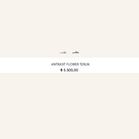
ANTRASIT FLOWER TERLIK
5.500,00
t