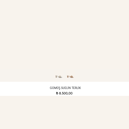
GÜMÜŞ SUELIN TERLIK
8.500,00
t