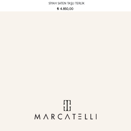
SIYAH SATEN TAŞLI TERLIK
4.850,00
t