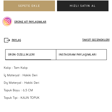
ÜRÜNE AİT PAYLAŞIMLAR
TAKSİT SEÇENEKLERİ
ÜRÜN ÖZELLİKLERİ
INSTAGRAM PAYLAŞIMLARI
Kalıp : Tam Kalıp
İç Materyal : Hakiki Deri
Dış Materyal : Hakiki Deri
Topuk Boyu : 6,5 CM
Topuk Tipi : KALIN TOPUK