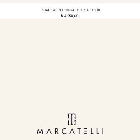
SIYAH SATEN LENORA TOPUKLU TERLIK
4.250,00
t