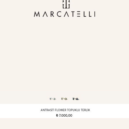
ANTRASIT FLOWER TOPUKLU TERLIK
7.000,00
t