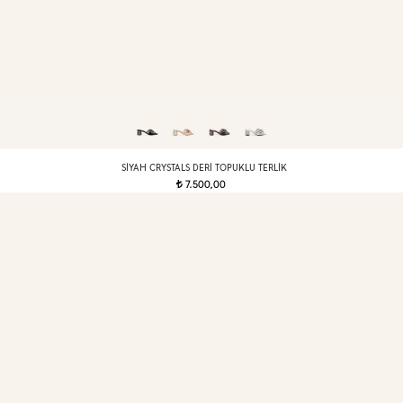
SIYAH CRYSTALS DERI TOPUKLU TERLIK
7.500,00
t