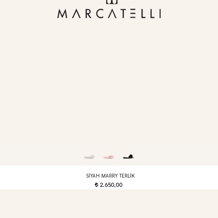
SIYAH MARRY TERLIK
2.650,00
t