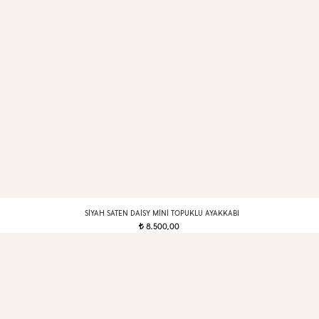
SIYAH SATEN DAISY MINI TOPUKLU AYAKKABI
8.500,00
t