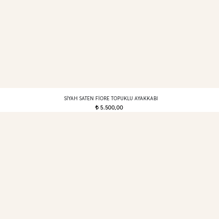
SIYAH SATEN FIORE TOPUKLU AYAKKABI
5.500,00
t