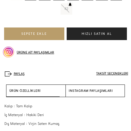
42
ÜRÜNE AİT PAYLAŞIMLAR
TAKSİT SEÇENEKLERİ
ÜRÜN ÖZELLİKLERİ
INSTAGRAM PAYLAŞIMLARI
Kalıp : Tam Kalıp
İç Materyal : Hakiki Deri
Dış Materyal : Virjin Saten Kumaş