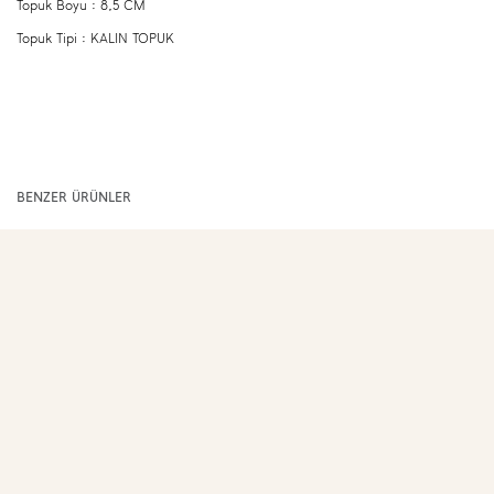
Topuk Boyu : 8,5 CM
Topuk Tipi : KALIN TOPUK
BENZER ÜRÜNLER