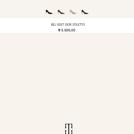
BEJ SÜET DERI STILETTO
5.500,00
t