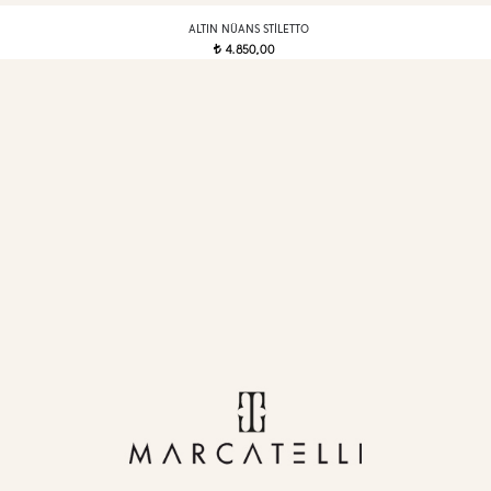
ALTIN NÜANS STILETTO
4.850,00
t