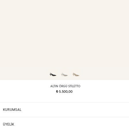
ALTIN ÖRGÜ STILETTO
5.500,00
t
KURUMSAL
ÜYELİK