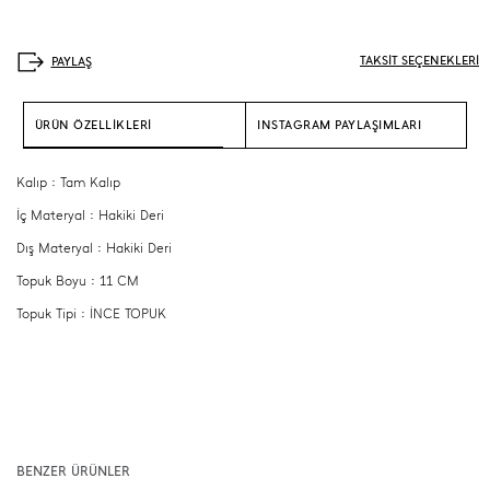
TAKSİT SEÇENEKLERİ
ÜRÜN ÖZELLİKLERİ
INSTAGRAM PAYLAŞIMLARI
Kalıp : Tam Kalıp
İç Materyal : Hakiki Deri
Dış Materyal : Hakiki Deri
Topuk Boyu : 11 CM
Topuk Tipi : İNCE TOPUK
BENZER ÜRÜNLER