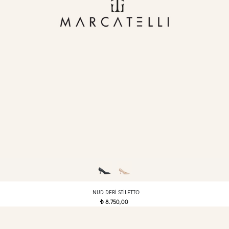
NUD DERI STILETTO
8.750,00
t