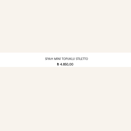
SIYAH MINI TOPUKLU STILETTO
4.850,00
t