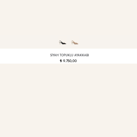
SIYAH TOPUKLU AYAKKABI
9.750,00
t