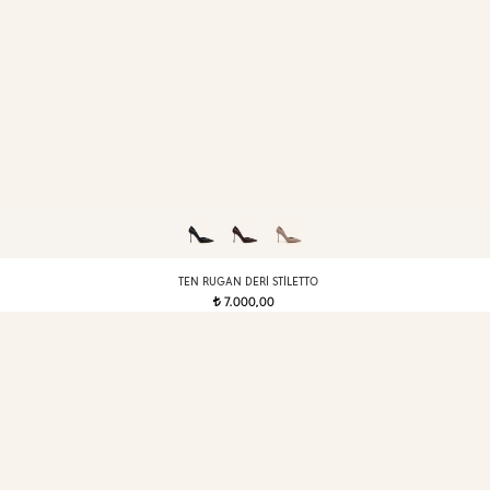
TEN RUGAN DERI STILETTO
7.000,00
t