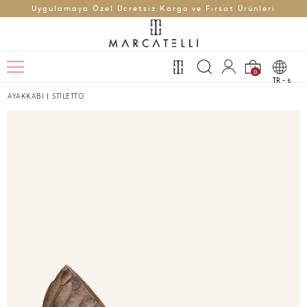
Uygulamaya Özel Ücretsiz Kargo ve Fırsat Ürünleri
0
TR -
t
AYAKKABI
|
STİLETTO