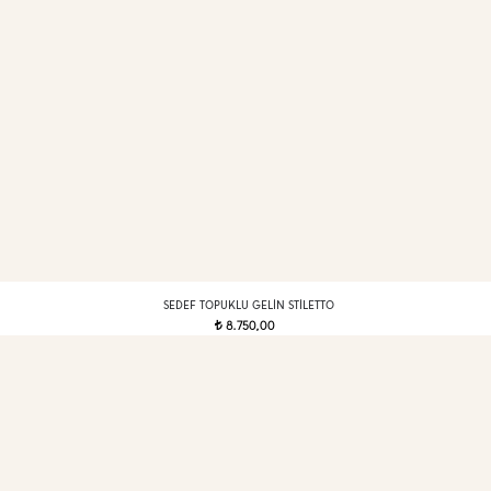
SEDEF TOPUKLU GELIN STILETTO
8.750,00
t