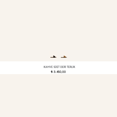
KAHVE SÜET DERI TERLIK
3.450,00
t