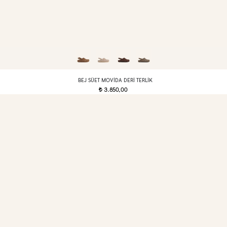
BEJ SÜET MOVIDA DERI TERLIK
3.850,00
t