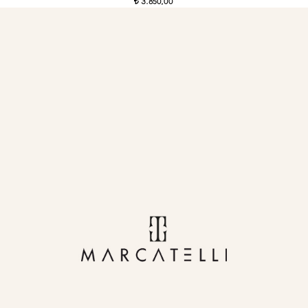
3.850,00
t