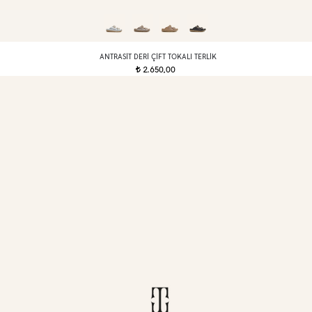
ANTRASIT DERI ÇIFT TOKALI TERLIK
2.650,00
t