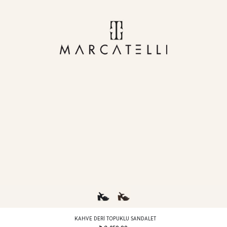
KAHVE DERI TOPUKLU SANDALET