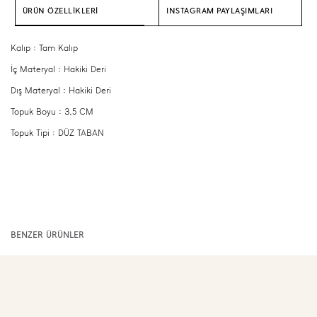
ÜRÜN ÖZELLİKLERİ
INSTAGRAM PAYLAŞIMLARI
Kalıp : Tam Kalıp
İç Materyal : Hakiki Deri
Dış Materyal : Hakiki Deri
Topuk Boyu : 3,5 CM
Topuk Tipi : DÜZ TABAN
BENZER ÜRÜNLER