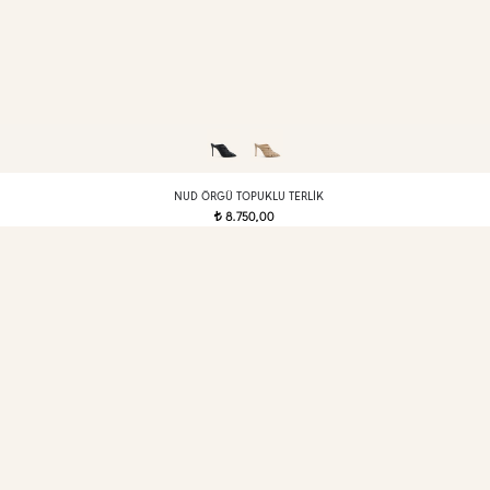
NUD ÖRGÜ TOPUKLU TERLIK
8.750,00
t