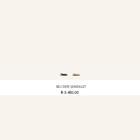
BEJ DERI SANDALET
3.450,00
t