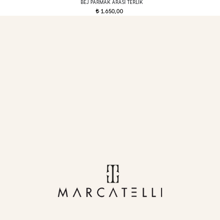
BEJ PARMAK ARASI TERLIK
1.650,00
t