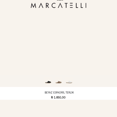
BEYAZ ESPADRIL TERLIK
1.850,00
t