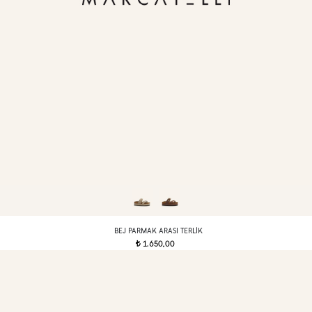
BEJ PARMAK ARASI TERLIK
1.650,00
t