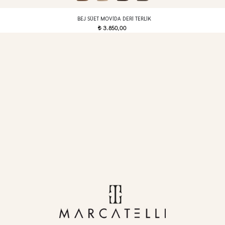
BEJ SÜET MOVIDA DERI TERLIK
3.850,00
t