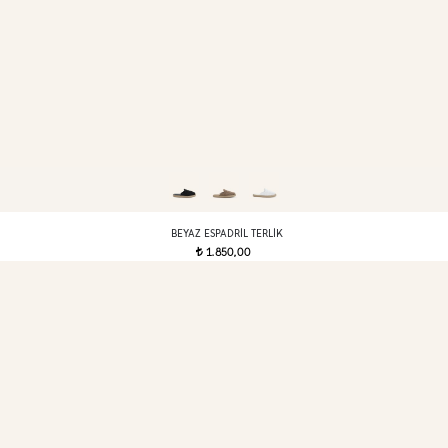
BEYAZ ESPADRIL TERLIK
1.850,00
t