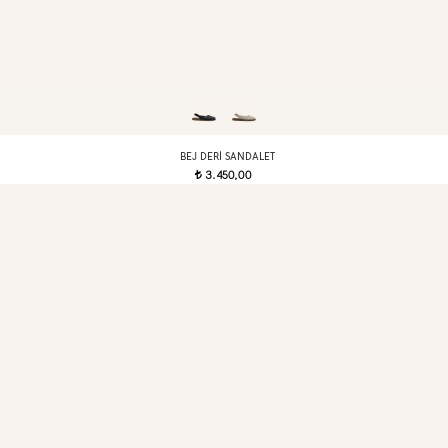
BEJ DERI SANDALET
3.450,00
t