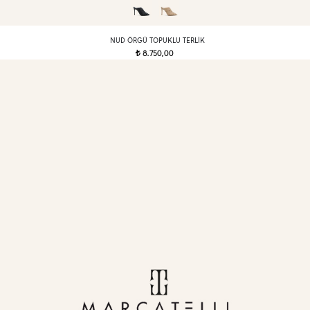
NUD ÖRGÜ TOPUKLU TERLIK
8.750,00
t