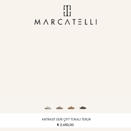
ANTRASIT DERI ÇIFT TOKALI TERLIK
2.650,00
t