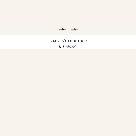
KAHVE SÜET DERI TERLIK
3.450,00
t