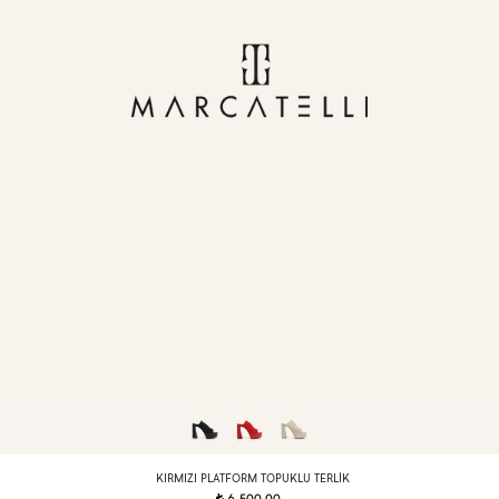
KIRMIZI PLATFORM TOPUKLU TERLIK
t