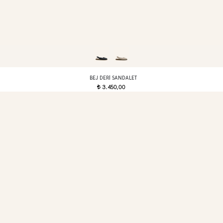
BEJ DERI SANDALET
3.450,00
t