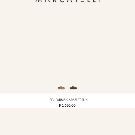
BEJ PARMAK ARASI TERLIK
1.650,00
t