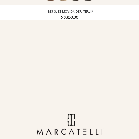
BEJ SÜET MOVIDA DERI TERLIK
3.850,00
t