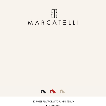
KIRMIZI PLATFORM TOPUKLU TERLIK
t