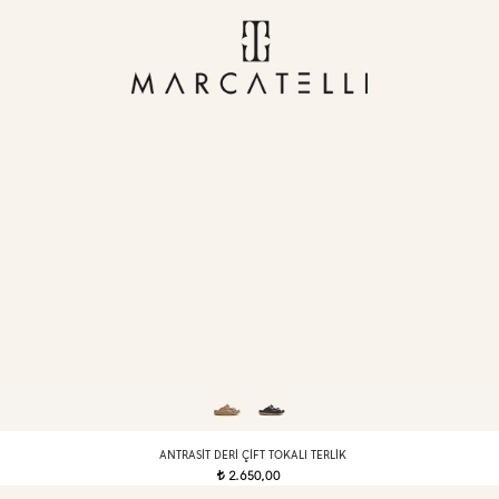
ANTRASIT DERI ÇIFT TOKALI TERLIK
2.650,00
t