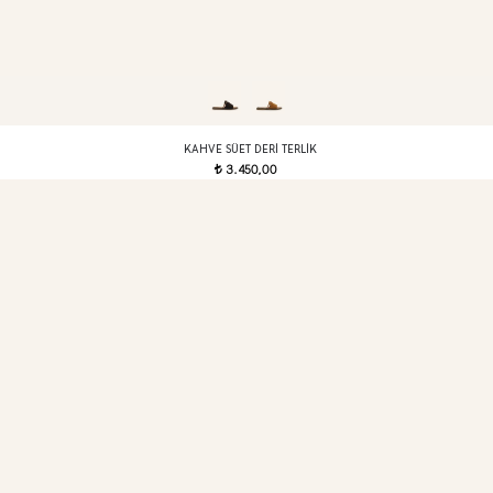
KAHVE SÜET DERI TERLIK
3.450,00
t