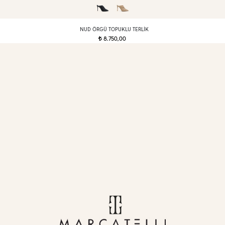
NUD ÖRGÜ TOPUKLU TERLIK
8.750,00
t