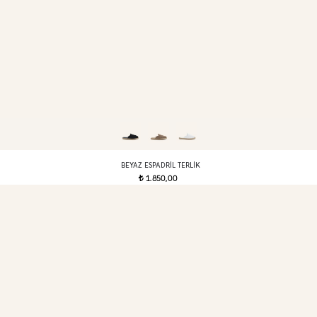
BEYAZ ESPADRIL TERLIK
1.850,00
t