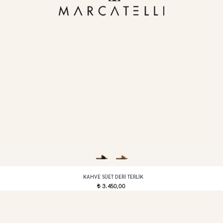
KAHVE SÜET DERI TERLIK
3.450,00
t