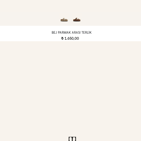
BEJ PARMAK ARASI TERLIK
1.650,00
t