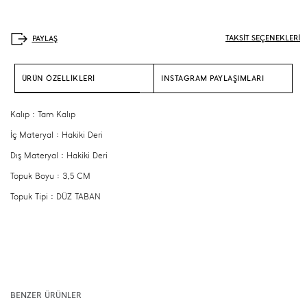
TAKSİT SEÇENEKLERİ
ÜRÜN ÖZELLİKLERİ
INSTAGRAM PAYLAŞIMLARI
Kalıp : Tam Kalıp
İç Materyal : Hakiki Deri
Dış Materyal : Hakiki Deri
Topuk Boyu : 3,5 CM
Topuk Tipi : DÜZ TABAN
BENZER ÜRÜNLER