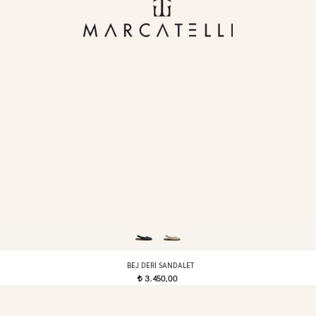
BEJ DERI SANDALET
3.450,00
t