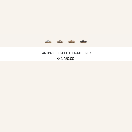
ANTRASIT DERI ÇIFT TOKALI TERLIK
2.650,00
t