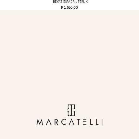
BEYAZ ESPADRIL TERLIK
1.850,00
t