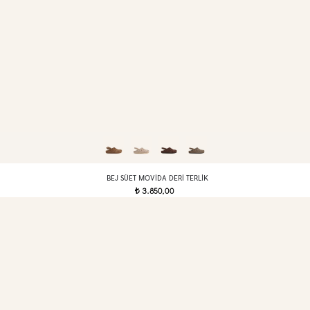
BEJ SÜET MOVIDA DERI TERLIK
3.850,00
t