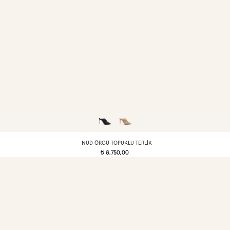
NUD ÖRGÜ TOPUKLU TERLIK
8.750,00
t