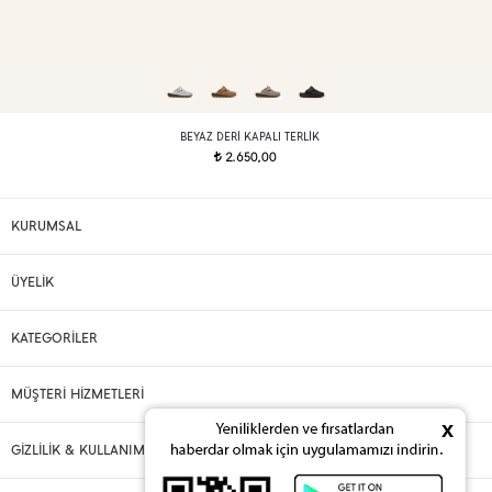
BEYAZ DERI KAPALI TERLIK
2.650,00
t
KURUMSAL
ÜYELİK
KATEGORİLER
MÜŞTERİ HİZMETLERİ
x
GİZLİLİK & KULLANIM